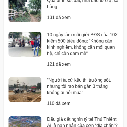
Qua đỉnh sốt đất, nhà đầu tư ồ ạt xả
hàng
131 đã xem
10 ngày làm môi giới BĐS của 10X
kiếm 500 triệu đồng: “Không cần
kinh nghiệm, không cần mối quan
hệ, chỉ cần đam mê”
121 đã xem
“Người ta cứ kêu thị trường sốt,
nhưng tôi rao bán gần 3 tháng
không ai hỏi mua”
110 đã xem
Đấu giá đất nghìn tỷ tại Thủ Thiêm:
Ai là nạn nhân của cơn “địa chấn”?