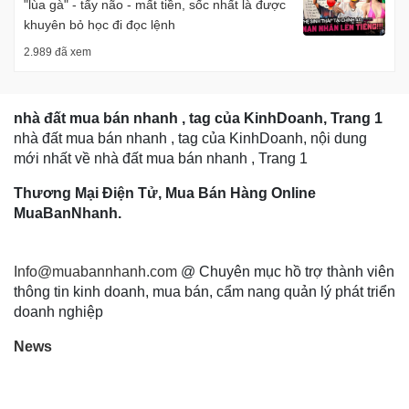
"lùa gà" - tẩy não - mất tiền, sốc nhất là được
khuyên bỏ học đi đọc lệnh
2.989 đã xem
nhà đất mua bán nhanh , tag của KinhDoanh, Trang 1
nhà đất mua bán nhanh , tag của KinhDoanh, nội dung
mới nhất về nhà đất mua bán nhanh , Trang 1
Thương Mại Điện Tử, Mua Bán Hàng Online
MuaBanNhanh.
Info@muabannhanh.com
@ Chuyên mục hồ trợ thành viên
thông tin kinh doanh, mua bán, cẩm nang quản lý phát triển
doanh nghiệp
News