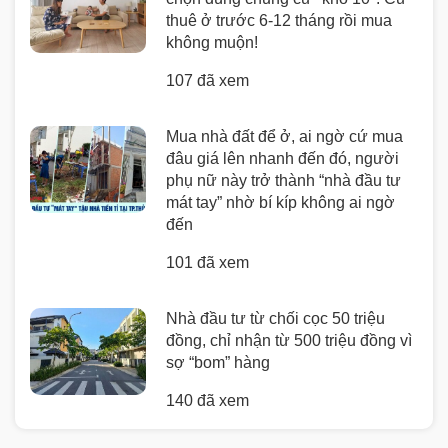
thuê ở trước 6-12 tháng rồi mua
không muộn!
107 đã xem
Mua nhà đất để ở, ai ngờ cứ mua
đâu giá lên nhanh đến đó, người
phụ nữ này trở thành “nhà đầu tư
mát tay” nhờ bí kíp không ai ngờ
đến
101 đã xem
Nhà đầu tư từ chối cọc 50 triệu
đồng, chỉ nhận từ 500 triệu đồng vì
sợ “bom” hàng
140 đã xem