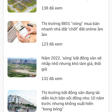
138 đã xem
Thị trường BĐS "nóng" mua bán
nhanh nhà đất “chốt” đất online ầm
ầm
123 đã xem
Năm 2022, 'sóng’ bất động sản sẽ
nhấp nhô nhưng khó làm giá, thổi
giá
131 đã xem
Thị trường bất động sản đang tái
diễn kịch bản sôi động như 10 năm
trước nhưng không xuất hiện
"bong bóng"