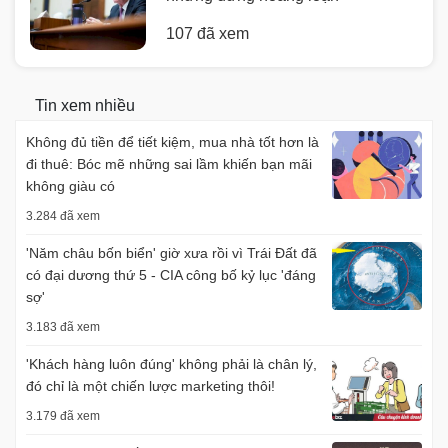
107 đã xem
Tin xem nhiều
Không đủ tiền để tiết kiệm, mua nhà tốt hơn là
đi thuê: Bóc mẽ những sai lầm khiến bạn mãi
không giàu có
3.284 đã xem
'Năm châu bốn biển' giờ xưa rồi vì Trái Đất đã
có đại dương thứ 5 - CIA công bố kỷ lục 'đáng
sợ'
3.183 đã xem
'Khách hàng luôn đúng' không phải là chân lý,
đó chỉ là một chiến lược marketing thôi!
3.179 đã xem