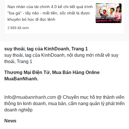
Nạn nhân của tài chính 4.0 kể chi tiết quá trình
"lùa gà" - tẩy não - mất tiền, sốc nhất là được
khuyên bỏ học đi đọc lệnh
2.989 đã xem
suy thoái, tag của KinhDoanh, Trang 1
suy thoái, tag của KinhDoanh, nội dung mới nhất về suy
thoái, Trang 1
Thương Mại Điện Tử, Mua Bán Hàng Online
MuaBanNhanh.
Info@muabannhanh.com
@ Chuyên mục hồ trợ thành viên
thông tin kinh doanh, mua bán, cẩm nang quản lý phát triển
doanh nghiệp
News