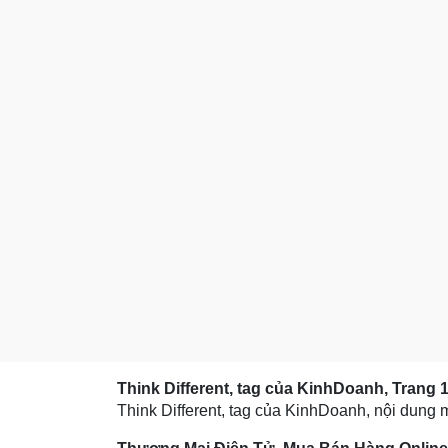
Think Different, tag của KinhDoanh, Trang 
Think Different, tag của KinhDoanh, nội dung m