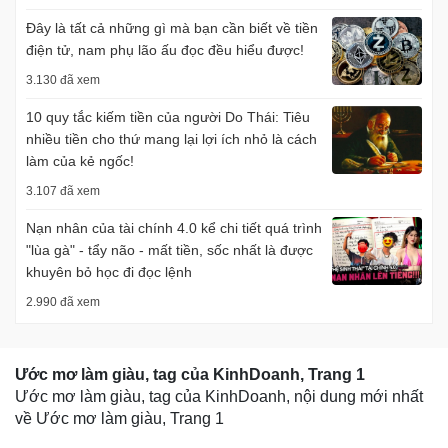
Đây là tất cả những gì mà bạn cần biết về tiền
điện tử, nam phụ lão ấu đọc đều hiểu được!
3.130 đã xem
10 quy tắc kiếm tiền của người Do Thái: Tiêu
nhiều tiền cho thứ mang lại lợi ích nhỏ là cách
làm của kẻ ngốc!
3.107 đã xem
Nạn nhân của tài chính 4.0 kể chi tiết quá trình
"lùa gà" - tẩy não - mất tiền, sốc nhất là được
khuyên bỏ học đi đọc lệnh
2.990 đã xem
Ước mơ làm giàu, tag của KinhDoanh, Trang 1
Ước mơ làm giàu, tag của KinhDoanh, nội dung mới nhất
về Ước mơ làm giàu, Trang 1