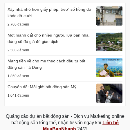
Xây nhà nhỏ hơn giấy phép, treo" sổ hồng dở
khóc dở cười
2.700 đã xem
Một mảnh đất cho nhiều người, lừa bán nhà,
dùng sổ đỏ giả để giao dịch
2.500 đã xem
Mang tiền về cho mẹ theo cách đầu tư bất
động sản Tà Đùng
1.860 đã xem
Chuyên đề: Môi giới bất động sản Mỹ
1.041 đã xem
Quảng cáo dự án bất động sản - Dịch vụ Marketing online
bất động sản tổng thể, nhận tư vấn ngay khi
Liên hệ
MuaBanNhanh
24/7!