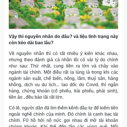
Vậy thì nguyên nhân do đâu? và liệu tình trạng này
còn kéo dài bao lâu?
Về nguyên nhân thì có rất nhiều ý kiến khác nhau,
nhưng theo đánh giá cá nhân tôi có vài lý do chính
như sau: Thứ nhất, cung tiền ra lớn và chảy vào
ngành tài chính. Một điều rất lạ lùng là trong khi các
ngành sản xuất, chế biến, nông, lâm, thuỷ sản, hàng
không, dịch vụ du lịch... lao dốc do Covid, thì ngân
hàng, chứng khoán (cổ phiếu, trái phiếu, phái sinh),
tiền ảo , đều báo lãi rất lớn.
Có lẽ, người dân đã tìm thêm kênh đầu tư để kiếm tiền
ngoài nghề chính của mình. Đó chính là canh bạc tài
chính. F0 hồ hởi nô nức gọi nhau đi mở tài khoản
chứng khoán. Khí thế đến tận các vùng quê. Mỗi