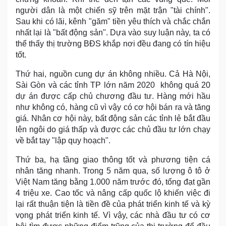
người dân là một chiến sỹ trên mặt trận "tài chính".
Sau khi có lãi, kênh "găm" tiền yêu thích và chắc chắn
nhất lại là "bất động sản". Dựa vào suy luận này, ta có
thể thấy thị trường BĐS khắp nơi đều đang có tín hiệu
tốt.
Thứ hai, nguồn cung dự án không nhiều. Cả Hà Nội,
Sài Gòn và các tỉnh TP lớn năm 2020 không quá 20
dự án được cấp chủ chương đầu tư. Hàng mới hầu
như không có, hàng cũ vì vậy có cơ hội bán ra và tăng
giá. Nhân cơ hội này, bất động sản các tỉnh lẻ bắt đầu
lên ngôi do giá thấp và được các chủ đầu tư lớn chạy
về bắt tay "lập quy hoạch".
Thứ ba, hạ tầng giao thông tốt và phương tiện cá
nhân tăng nhanh. Trong 5 năm qua, số lượng ô tô ở
Việt Nam tăng bằng 1.000 năm trước đó, tổng đạt gần
4 triệu xe. Cao tốc và nâng cấp quốc lộ khiến việc đi
lại rất thuận tiện là tiền đề của phát triển kinh tế và kỳ
vọng phát triển kinh tế. Vì vậy, các nhà đầu tư có cơ