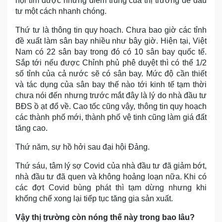
hội tìm được những điểm trũng của thị trường để đầu
tư một cách nhanh chóng.
Thứ tư là thông tin quy hoạch. Chưa bao giờ các tỉnh
đề xuất làm sân bay nhiều như bây giờ. Hiện tại, Việt
Nam có 22 sân bay trong đó có 10 sân bay quốc tế.
Sắp tới nếu được Chỉnh phủ phê duyệt thì có thể 1/2
số tỉnh của cả nước sẽ có sân bay. Mức độ cần thiết
và tác dụng của sân bay thế nào tới kinh tế tạm thời
chưa nói đến nhưng trước mắt đây là lý do nhà đầu tư
BĐS ồ ạt đổ về. Cao tốc cũng vậy, thông tin quy hoạch
các thành phố mới, thành phố vệ tinh cũng làm giá đất
tăng cao.
Thứ năm, sự hồ hởi sau đại hội Đảng.
Thứ sáu, tâm lý sợ Covid của nhà đầu tư đã giảm bớt,
nhà đầu tư đã quen và không hoảng loạn nữa. Khi có
các đợt Covid bùng phát thì tạm dừng nhưng khi
khống chế xong lại tiếp tục tăng gia sản xuất.
Vậy thị trường còn nóng thế này trong bao lâu?