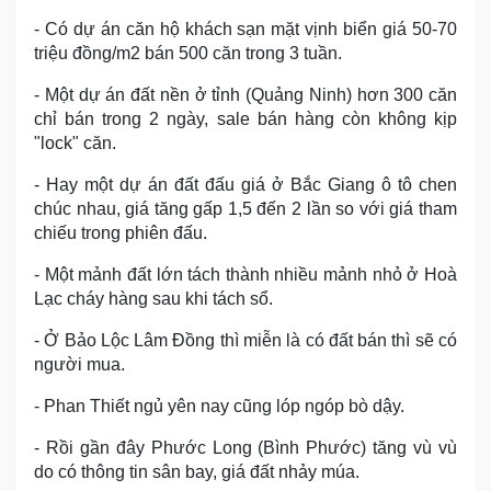
- Có dự án căn hộ khách sạn mặt vịnh biển giá 50-70
triệu đồng/m2 bán 500 căn trong 3 tuần.
- Một dự án đất nền ở tỉnh (Quảng Ninh) hơn 300 căn
chỉ bán trong 2 ngày, sale bán hàng còn không kịp
"lock" căn.
- Hay một dự án đất đấu giá ở Bắc Giang ô tô chen
chúc nhau, giá tăng gấp 1,5 đến 2 lần so với giá tham
chiếu trong phiên đấu.
- Một mảnh đất lớn tách thành nhiều mảnh nhỏ ở Hoà
Lạc cháy hàng sau khi tách sổ.
- Ở Bảo Lộc Lâm Đồng thì miễn là có đất bán thì sẽ có
người mua.
- Phan Thiết ngủ yên nay cũng lóp ngóp bò dậy.
- Rồi gần đây Phước Long (Bình Phước) tăng vù vù
do có thông tin sân bay, giá đất nhảy múa.