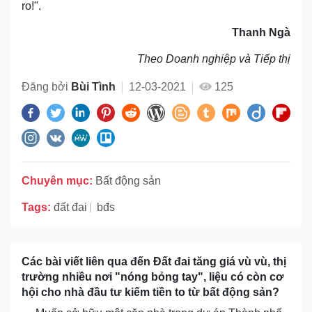
ro!".
Thanh Ngà
Theo Doanh nghiệp và Tiếp thị
Đăng bởi
Bùi Tình
12-03-2021
125
Chuyên mục:
Bất động sản
Tags:
đất đai
bđs
Các bài viết liên qua đến Đất đai tăng giá vù vù, thị
trường nhiều nơi "nóng bỏng tay", liệu có còn cơ
hội cho nhà đầu tư kiếm tiền to từ bất động sản?