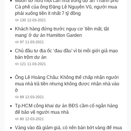
Muốn sở hữu một căn nhà trong dự án Thành phố
Cà phê của ông Đặng Lê Nguyên Vũ, người mua
phải xuống tiền ít nhất 7 tỷ đồng
130
12-03-2021
Khách hàng đứng trước nguy cơ 'tiền mất, tật
mang' ở dự án Hamilton Garden
97
11-03-2021
Chủ đầu tư địa ốc ‘đau đầu’ vì bị môi giới giả mạo
bán trộm dự án
121
11-03-2021
Ông Lê Hoàng Châu: Không thể chấp nhận người
mua nhà trả tiền nhưng không được nhận nhà vào
ở
89
12-03-2021
Tp.HCM công khai dự án BĐS cầm cố ngân hàng
để bảo vệ người mua nhà
80
12-03-2021
Vàng vào đà giảm giá, có nên bán bớt vàng để mua