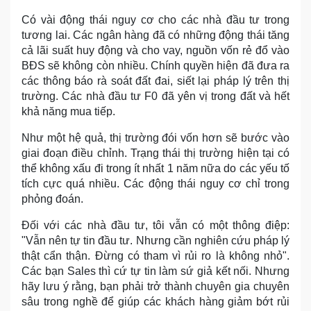
Có vài động thái nguy cơ cho các nhà đầu tư trong
tương lai. Các ngân hàng đã có những động thái tăng
cả lãi suất huy động và cho vay, nguồn vốn rẻ đổ vào
BĐS sẽ không còn nhiều. Chính quyền hiện đã đưa ra
các thông báo rà soát đất đai, siết lại pháp lý trên thị
trường. Các nhà đầu tư F0 đã yên vị trong đất và hết
khả năng mua tiếp.
Như một hệ quả, thị trường đói vốn hơn sẽ bước vào
giai đoạn điều chỉnh. Trạng thái thị trường hiện tại có
thể không xấu đi trong ít nhất 1 năm nữa do các yếu tố
tích cực quá nhiều. Các động thái nguy cơ chỉ trong
phỏng đoán.
Đối với các nhà đầu tư, tôi vẫn có một thông điệp:
"Vẫn nên tự tin đầu tư. Nhưng cần nghiên cứu pháp lý
thật cẩn thận. Đừng có tham vì rủi ro là không nhỏ".
Các bạn Sales thì cứ tự tin làm sứ giả kết nối. Nhưng
hãy lưu ý rằng, bạn phải trở thành chuyên gia chuyên
sâu trong nghề để giúp các khách hàng giảm bớt rủi