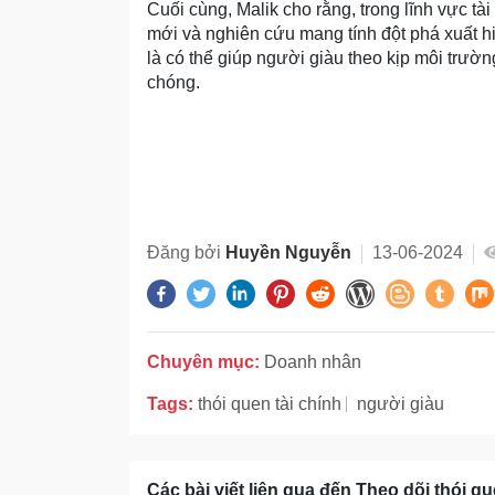
Cuối cùng, Malik cho rằng, trong lĩnh vực tài
mới và nghiên cứu mang tính đột phá xuất hiệ
là có thể giúp người giàu theo kịp môi trườn
chóng.
Đăng bởi
Huyền Nguyễn
13-06-2024
Chuyên mục:
Doanh nhân
Tags:
thói quen tài chính
người giàu
Các bài viết liên qua đến Theo dõi thói qu