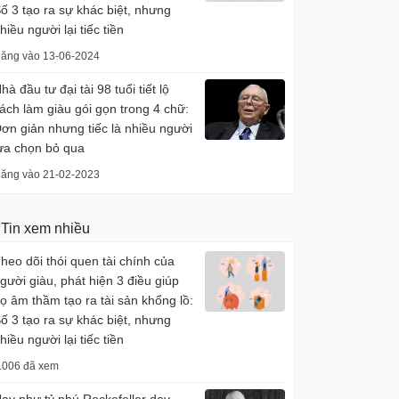
ố 3 tạo ra sự khác biệt, nhưng
hiều người lại tiếc tiền
ăng vào 13-06-2024
hà đầu tư đại tài 98 tuổi tiết lộ
ách làm giàu gói gọn trong 4 chữ:
ơn giản nhưng tiếc là nhiều người
ựa chọn bỏ qua
ăng vào 21-02-2023
Tin xem nhiều
heo dõi thói quen tài chính của
gười giàu, phát hiện 3 điều giúp
ọ âm thầm tạo ra tài sản khổng lồ:
ố 3 tạo ra sự khác biệt, nhưng
hiều người lại tiếc tiền
.006 đã xem