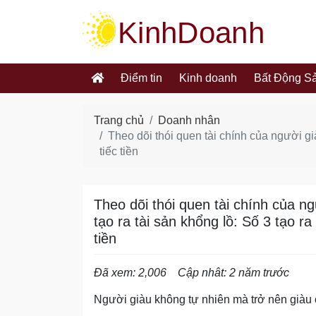
kinhdoanh.muabannhanh.com
Điểm tin
Kinh doanh
Bất Động S
Trang chủ
Doanh nhân
Theo dõi thói quen tài chính của người gi
tiếc tiền
Theo dõi thói quen tài chính của n
tạo ra tài sản khổng lồ: Số 3 tạo ra
tiền
Đã xem: 2,006
Cập nhât: 2 năm trước
Người giàu không tự nhiên mà trở nên giàu