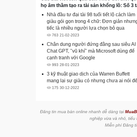
họ âm thầm tạo ra tài sản khổng lồ: Số 3 t
Nhà đầu tư đại tài 98 tuổi tiết lộ cách làm
giàu gói gọn trong 4 chữ: Đơn giản nhưn
tiếc là nhiều người lựa chọn bỏ qua
763
21-02-2023
Chân dung người đứng đằng sau siêu AI
Chat GPT, "vũ khí" mà Microsoft dùng để
cạnh tranh với Google
993
28-01-2023
3 kỹ thuật giao dịch của Warren Buffett
mang lại sự giàu có nhưng chưa ai nói đ
175
30-12-2022
Đăng tin mua bán online nhanh dễ dàng tại
MuaB
nghiệp vừa và nhỏ, tiểu
Miễn phí Đăng ti