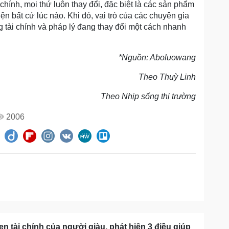
 chính, mọi thứ luôn thay đổi, đặc biệt là các sản phẩm
n bất cứ lúc nào. Khi đó, vai trò của các chuyên gia
g tài chính và pháp lý đang thay đổi một cách nhanh
*Nguồn: Aboluowang
Theo Thuỳ Linh
Theo Nhịp sống thị trường
2006
en tài chính của người giàu, phát hiện 3 điều giúp