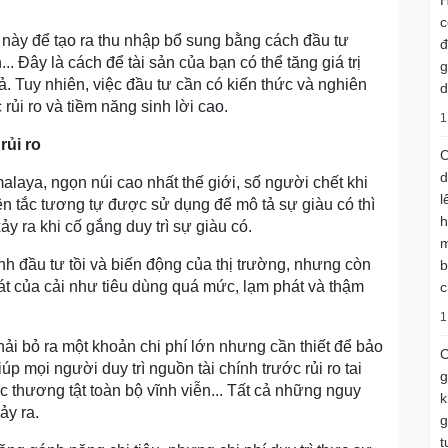
H
c
ền này để tạo ra thu nhập bổ sung bằng cách đầu tư
đ
. Đây là cách để tài sản của bạn có thể tăng giá trị
g
ả. Tuy nhiên, việc đầu tư cần có kiến thức và nghiên
d
ủi ro và tiềm năng sinh lời cao.
1
rủi ro
C
d
malaya, ngọn núi cao nhất thế giới, số người chết khi
l
ên tắc tương tự được sử dụng để mô tả sự giàu có thì
h
ảy ra khi cố gắng duy trì sự giàu có.
m
nh đầu tư tồi và biến động của thị trường, nhưng còn
b
 của cải như tiêu dùng quá mức, lạm phát và thậm
c
1
hải bỏ ra một khoản chi phí lớn nhưng cần thiết để bảo
C
úp mọi người duy trì nguồn tài chính trước rủi ro tai
g
 thương tật toàn bộ vĩnh viễn... Tất cả những nguy
k
ảy ra.
g
t