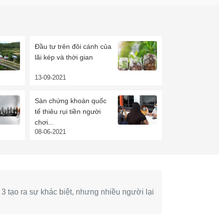
Đầu tư trên đôi cánh của
lãi kép và thời gian
13-09-2021
Sàn chứng khoán quốc
tế thiêu rụi tiền người
chơi...
08-06-2021
 3 tạo ra sự khác biệt, nhưng nhiều người lại