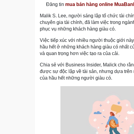
Đăng tin
mua bán hàng online MuaBa
Malik S. Lee, người sáng lập tổ chức tài c
chuyên gia tài chính, đã làm việc trong ngà
phục vụ những khách hàng giàu có.
Việc tiếp xúc với nhiều người thuộc giới n
hầu hết ở những khách hàng giàu có nhất của
và quan trọng hơn việc tạo ra của cải.
Chia sẻ với Business Insider, Malick cho r
được sự độc lập về tài sản, nhưng dựa trên 
của hầu hết những người giàu có.