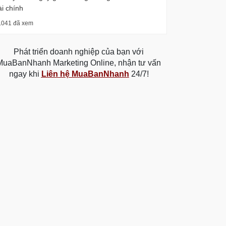
ài chính
.041 đã xem
Phát triển doanh nghiệp của bạn với
MuaBanNhanh Marketing Online, nhận tư vấn
ngay khi
Liên hệ MuaBanNhanh
24/7!