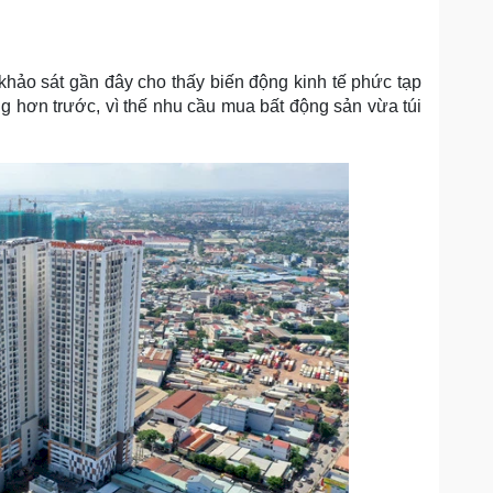
khảo sát gần đây cho thấy biến động kinh tế phức tạp
ng hơn trước, vì thế nhu cầu mua bất động sản vừa túi