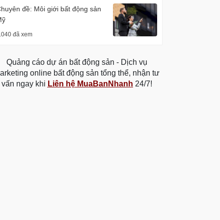
huyên đề: Môi giới bất động sản
Mỹ
.040 đã xem
Quảng cáo dự án bất động sản - Dịch vụ
arketing online bất động sản tổng thể, nhận tư
vấn ngay khi
Liên hệ MuaBanNhanh
24/7!