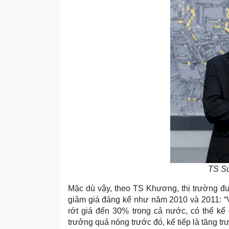
TS S
Mặc dù vậy, theo TS Khương, thị trường đ
giảm giá đáng kể như năm 2010 và 2011: “V
rớt giá đến 30% trong cả nước, có thể kể 
trưởng quá nóng trước đó, kế tiếp là tăng t