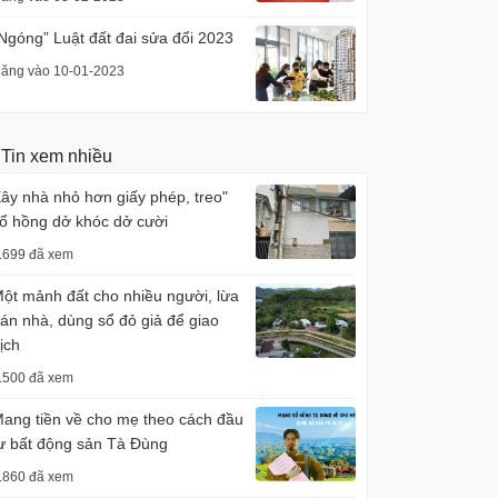
Ngóng” Luật đất đai sửa đổi 2023
ăng vào 10-01-2023
Tin xem nhiều
ây nhà nhỏ hơn giấy phép, treo"
ổ hồng dở khóc dở cười
.699 đã xem
ột mảnh đất cho nhiều người, lừa
án nhà, dùng sổ đỏ giả để giao
ịch
.500 đã xem
ang tiền về cho mẹ theo cách đầu
ư bất động sản Tà Đùng
.860 đã xem