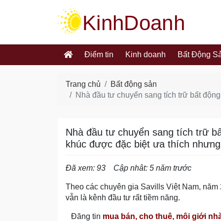
kinhdoanh.muabannhanh.com
Điểm tin
Kinh doanh
Bất Động S
Trang chủ
Bất động sản
Nhà đầu tư chuyển sang tích trữ bất độn
Nhà đầu tư chuyển sang tích trữ b
khúc được đặc biệt ưa thích nhưn
Đã xem: 93
Cập nhât: 5 năm trước
Theo các chuyên gia Savills Việt Nam, năm
vẫn là kênh đầu tư rất tiềm năng.
Đăng tin
mua bán, cho thuê, môi giới nh