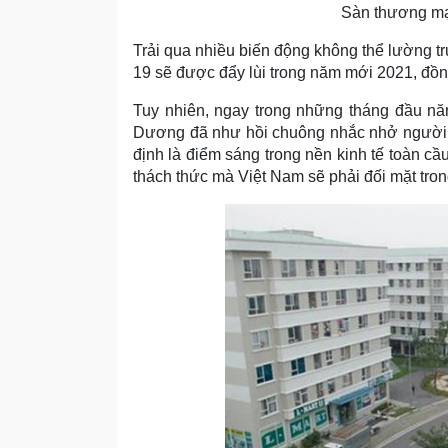
Sàn thương m
Trải qua nhiều biến động không thể lường t
19 sẽ được đẩy lùi trong năm mới 2021, đồn
Tuy nhiên, ngay trong những tháng đầu nă
Dương đã như hồi chuông nhắc nhở người dâ
định là điểm sáng trong nền kinh tế toàn 
thách thức mà Việt Nam sẽ phải đối mặt tro