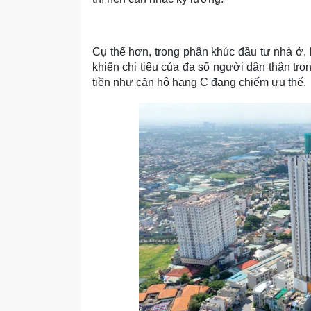
Cụ thể hơn, trong phân khúc đầu tư nhà ở, 
khiến chi tiêu của đa số người dân thận trọ
tiền như căn hộ hạng C đang chiếm ưu thế.