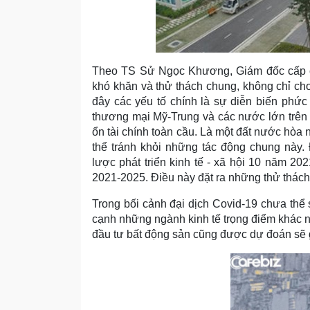
Theo TS Sử Ngọc Khương, Giám đốc cấp ca
khó khăn và thử thách chung, không chỉ cho
đây các yếu tố chính là sự diễn biến phức
thương mại Mỹ-Trung và các nước lớn trên th
ổn tài chính toàn cầu. Là một đất nước hòa 
thể tránh khỏi những tác động chung này. 
lược phát triển kinh tế - xã hội 10 năm 20
2021-2025. Điều này đặt ra những thử thách
Trong bối cảnh đại dịch Covid-19 chưa thể 
cạnh những ngành kinh tế trọng điểm khác nh
đầu tư bất động sản cũng được dự đoán sẽ 