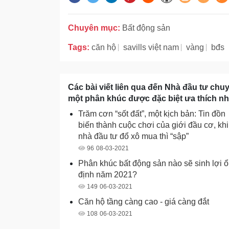
Chuyên mục:
Bất động sản
Tags:
căn hộ
savills việt nam
vàng
bđs
Các bài viết liên qua đến Nhà đầu tư chuy
một phân khúc được đặc biệt ưa thích 
Trăm cơn “sốt đất”, một kịch bản: Tin đồn
biến thành cuộc chơi của giới đầu cơ, khi
nhà đầu tư đổ xô mua thì “sập”
96
08-03-2021
Phân khúc bất động sản nào sẽ sinh lợi 
định năm 2021?
149
06-03-2021
Căn hộ tầng càng cao - giá càng đắt
108
06-03-2021