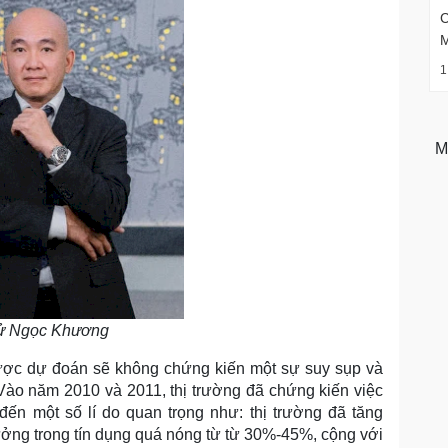
C
1
M
ử Ngọc Khương
ược dự đoán sẽ không chứng kiến một sự suy sụp và
ào năm 2010 và 2011, thị trường đã chứng kiến việc
đến một số lí do quan trọng như: thị trường đã tăng
rưởng trong tín dụng quá nóng từ từ 30%-45%, cộng với