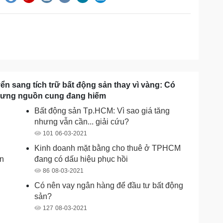
ển sang tích trữ bất động sản thay vì vàng: Có
nhưng nguồn cung đang hiếm
Bất động sản Tp.HCM: Vì sao giá tăng
nhưng vẫn cần... giải cứu?
101
06-03-2021
Kinh doanh mặt bằng cho thuê ở TPHCM
ổn
đang có dấu hiệu phục hồi
86
08-03-2021
Có nên vay ngân hàng để đầu tư bất động
sản?
127
08-03-2021