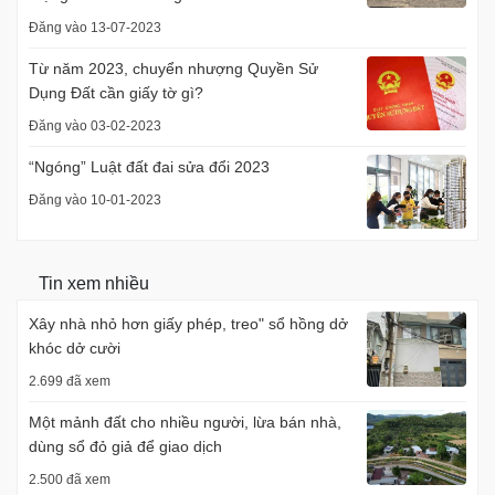
Đăng vào 13-07-2023
Từ năm 2023, chuyển nhượng Quyền Sử
Dụng Đất cần giấy tờ gì?
Đăng vào 03-02-2023
“Ngóng” Luật đất đai sửa đổi 2023
Đăng vào 10-01-2023
Tin xem nhiều
Xây nhà nhỏ hơn giấy phép, treo" sổ hồng dở
khóc dở cười
2.699 đã xem
Một mảnh đất cho nhiều người, lừa bán nhà,
dùng sổ đỏ giả để giao dịch
2.500 đã xem