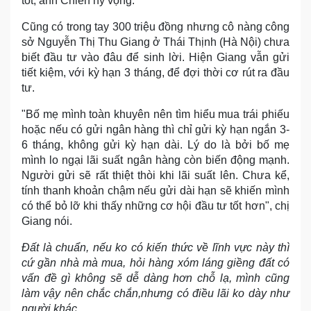
tốt, anh Chiến hy vọng.
Cũng có trong tay 300 triệu đồng nhưng cô nàng công
sở Nguyễn Thị Thu Giang ở Thái Thịnh (Hà Nội) chưa
biết đầu tư vào đâu để sinh lời. Hiện Giang vẫn gửi
tiết kiệm, với kỳ hạn 3 tháng, để đợi thời cơ rút ra đầu
tư.
"Bố mẹ mình toàn khuyên nên tìm hiểu mua trái phiếu
hoặc nếu có gửi ngân hàng thì chỉ gửi kỳ hạn ngắn 3-
6 tháng, không gửi kỳ hạn dài. Lý do là bởi bố mẹ
mình lo ngại lãi suất ngân hàng còn biến động mạnh.
Người gửi sẽ rất thiệt thòi khi lãi suất lên. Chưa kể,
tính thanh khoản chậm nếu gửi dài hạn sẽ khiến mình
có thể bỏ lỡ khi thấy những cơ hội đầu tư tốt hơn", chị
Giang nói.
Đất là chuẩn, nếu ko có kiến thức về lĩnh vực này thì
cứ gần nhà mà mua, hỏi hàng xóm láng giềng đất có
vấn đề gì không sẽ dễ dàng hơn chỗ lạ, mình cũng
làm vậy nên chắc chắn,nhưng có điều lãi ko dày như
người khác.