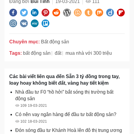
Đăng bởi
Bùi Tình
19-03-2021
111
Chuyên mục:
Bất động sản
Tags:
bất động sản
đất
mua nhà với 300 triệu
Các bài viết liên qua đến Sẵn 3 tỷ đồng trong tay,
loay hoay không biết đất, vàng hay tiết kiệm
Nhà đầu tư F0 “hồ hởi” bắt sóng thị trường bất
động sản
109
19-03-2021
Có nên vay ngân hàng để đầu tư bất động sản?
102
18-03-2021
Đón sóng đầu tư Khánh Hoà lên đô thị trung ương