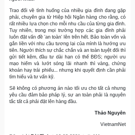
Trao đổi về tình huống của nhiều gia đình đang gặp
phải, chuyên gia từ Hiệp hội Ngân hàng cho rằng, có
rất nhiều lựa chọn cho mỗi nhu cầu của từng gia đình.
Tuy nhiên, trong mọi trường hợp các gia đình phải
luôn đặt vấn đề 'an toàn' lên trên hết. Bảo toàn vốn và
gắn liền với nhu cầu tương lại của mình là hướng ưu
tiên. Người thích sự chắc chắn và an toàn tuyệt đối thì
gửi tiết kệm, đầu tư dài hạn có thể BĐS; người ưu
mạo hiểm và lướt sóng lãi nhanh thì vàng, chứng
khoán hay trái phiếu... nhưng khi quyết định cần phải
tìm hiểu và tư vấn kỹ.
Sẽ không có phương án nào tối ưu cho tất cả nhưng
yêu cầu đảm bảo pháp lý, sự an toàn phải là nguyên
tắc tất cả phải đặt lên hàng đầu.
Thảo Nguyên
VietnamNet