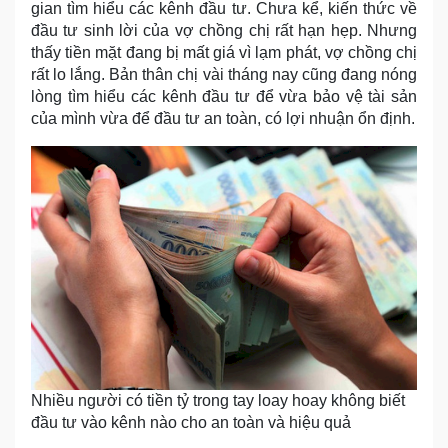
gian tìm hiểu các kênh đầu tư. Chưa kể, kiến thức về
đầu tư sinh lời của vợ chồng chị rất hạn hẹp. Nhưng
thấy tiền mặt đang bị mất giá vì lạm phát, vợ chồng chị
rất lo lắng. Bản thân chị vài tháng nay cũng đang nóng
lòng tìm hiểu các kênh đầu tư để vừa bảo vệ tài sản
của mình vừa để đầu tư an toàn, có lợi nhuận ổn định.
Nhiều người có tiền tỷ trong tay loay hoay không biết
đầu tư vào kênh nào cho an toàn và hiệu quả