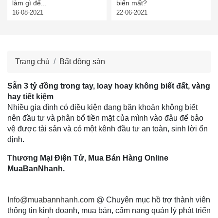
làm gì để...
biến mất?
16-08-2021
22-06-2021
Trang chủ
Bất động sản
Sẵn 3 tỷ đồng trong tay, loay hoay không biết đất, vàng
hay tiết kiệm
Nhiều gia đình có điều kiện đang băn khoăn không biết
nên đầu tư và phân bổ tiền mặt của mình vào đâu để bảo
vệ được tài sản và có một kênh đầu tư an toàn, sinh lời ổn
định.
Thương Mại Điện Tử, Mua Bán Hàng Online
MuaBanNhanh.
Info@muabannhanh.com
@ Chuyên mục hồ trợ thành viên
thông tin kinh doanh, mua bán, cẩm nang quản lý phát triển