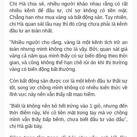
Chị Hà chia sẻ, nhiều người kháo nhau rằng có rất
nhiều kênh để đầu tư, chỉ sợ không có tiền mặt.
Chẳng hạn như mua vàng và bất động sản. Tuy nhiên,
chị Hà quan sát lâu nay thì đó cũng chưa phải là kênh
đầu tư an toàn nhất.
"Nhiều người cho rằng, vàng là một kênh tích trữ an
toàn nhưng mình không cho là vậy. Bởi, quan sát giá
vàng cả năm qua mình thấy có sự biến động theo thời
gian, và cũng không thể hạn chế rủi do khi thị trường
vàng có biến động bất thường.
Còn bất động sản được coi là một kênh đầu tư thật sự
tốt, song vợ chồng mình không có nhiều kiến thức về
lĩnh vực này nên vẫn thấy rất mạo hiểm.
"Biết là không nên bỏ hết trứng vào 1 giỏ, nhưng đến
thời điểm này, khi có tiền mặt trong tay mà vợ chồng
mình vẫn thấy bấp bênh, chưa biết đầu tư vào đâu",
chị Hà giãi bày.