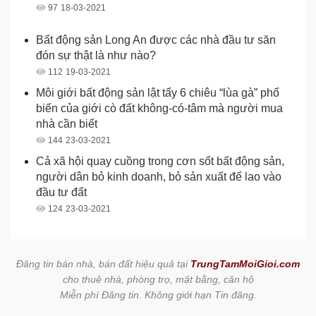
97
18-03-2021
Bất động sản Long An được các nhà đầu tư săn
đón sự thật là như nào?
112
19-03-2021
Môi giới bất động sản lật tẩy 6 chiêu “lùa gà” phổ
biến của giới cò đất không-có-tâm mà người mua
nhà cần biết
144
23-03-2021
Cả xã hội quay cuồng trong cơn sốt bất động sản,
người dân bỏ kinh doanh, bỏ sản xuất để lao vào
đầu tư đất
124
23-03-2021
Đăng tin bán nhà, bán đất hiệu quả tại
TrungTamMoiGioi.com
cho thuê nhà, phòng trọ, mặt bằng, căn hộ
Miễn phí Đăng tin. Không giới hạn Tin đăng.