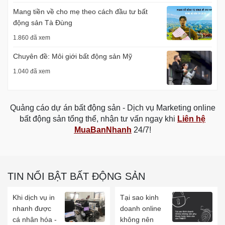
Mang tiền về cho mẹ theo cách đầu tư bất
động sản Tà Đùng
1.860 đã xem
Chuyên đề: Môi giới bất động sản Mỹ
1.040 đã xem
Quảng cáo dự án bất động sản - Dịch vụ Marketing online
bất động sản tổng thể, nhận tư vấn ngay khi
Liên hệ
MuaBanNhanh
24/7!
TIN NỔI BẬT BẤT ĐỘNG SẢN
Khi dịch vụ in
Tại sao kinh
nhanh được
doanh online
cá nhân hóa -
không nên