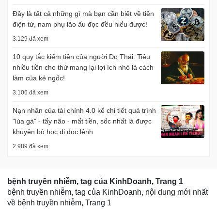
Đây là tất cả những gì mà bạn cần biết về tiền
điện tử, nam phụ lão ấu đọc đều hiểu được!
3.129 đã xem
10 quy tắc kiếm tiền của người Do Thái: Tiêu
nhiều tiền cho thứ mang lại lợi ích nhỏ là cách
làm của kẻ ngốc!
3.106 đã xem
Nạn nhân của tài chính 4.0 kể chi tiết quá trình
"lùa gà" - tẩy não - mất tiền, sốc nhất là được
khuyên bỏ học đi đọc lệnh
2.989 đã xem
bệnh truyền nhiễm, tag của KinhDoanh, Trang 1
bệnh truyền nhiễm, tag của KinhDoanh, nội dung mới nhất
về bệnh truyền nhiễm, Trang 1