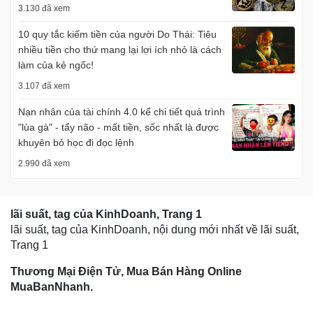
3.130 đã xem
10 quy tắc kiếm tiền của người Do Thái: Tiêu
nhiều tiền cho thứ mang lại lợi ích nhỏ là cách
làm của kẻ ngốc!
3.107 đã xem
Nạn nhân của tài chính 4.0 kể chi tiết quá trình
"lùa gà" - tẩy não - mất tiền, sốc nhất là được
khuyên bỏ học đi đọc lệnh
2.990 đã xem
lãi suất, tag của KinhDoanh, Trang 1
lãi suất, tag của KinhDoanh, nội dung mới nhất về lãi suất,
Trang 1
Thương Mại Điện Tử, Mua Bán Hàng Online
MuaBanNhanh.