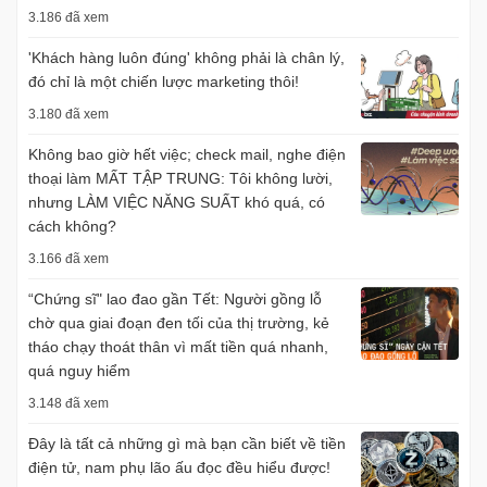
3.186 đã xem
'Khách hàng luôn đúng' không phải là chân lý,
đó chỉ là một chiến lược marketing thôi!
3.180 đã xem
Không bao giờ hết việc; check mail, nghe điện
thoại làm MẤT TẬP TRUNG: Tôi không lười,
nhưng LÀM VIỆC NĂNG SUẤT khó quá, có
cách không?
3.166 đã xem
“Chứng sĩ" lao đao gần Tết: Người gồng lỗ
chờ qua giai đoạn đen tối của thị trường, kẻ
tháo chạy thoát thân vì mất tiền quá nhanh,
quá nguy hiểm
3.148 đã xem
Đây là tất cả những gì mà bạn cần biết về tiền
điện tử, nam phụ lão ấu đọc đều hiểu được!