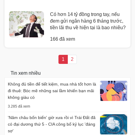
Có hơn 14 tỷ đồng trong tay, nếu
đem gửi ngân hàng 6 tháng trước,
tiền lãi thu về hiện tại là bao nhiêu?
166 đã xem
1
2
Tin xem nhiều
Không đủ tiền để tiết kiệm, mua nhà tốt hơn là
đi thuê: Bóc mẽ những sai lầm khiến bạn mãi
không giàu có
3.285 đã xem
'Năm châu bốn biển' giờ xưa rồi vì Trái Đất đã
có đại dương thứ 5 - CIA công bố kỷ lục 'đáng
sợ'