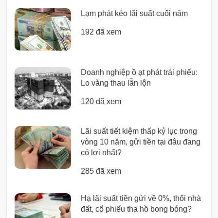
Lạm phát kéo lãi suất cuối năm
192 đã xem
Doanh nghiệp ồ ạt phát trái phiếu:
Lo vàng thau lẫn lộn
120 đã xem
Lãi suất tiết kiệm thấp kỷ lục trong
vòng 10 năm, gửi tiền tại đâu đang
có lợi nhất?
285 đã xem
Hạ lãi suất tiền gửi về 0%, thổi nhà
đất, cổ phiếu tha hồ bong bóng?