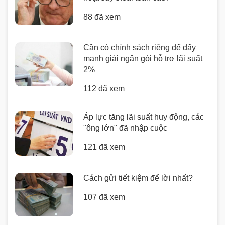
88 đã xem
Cần có chính sách riêng để đẩy
mạnh giải ngân gói hỗ trợ lãi suất
2%
112 đã xem
Áp lực tăng lãi suất huy động, các
"ông lớn" đã nhập cuộc
121 đã xem
Cách gửi tiết kiệm để lời nhất?
107 đã xem