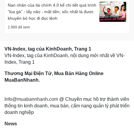
Nạn nhân của tài chính 4.0 kể chi tiết quá trình
"lùa gà" - tẩy não - mất tiền, sốc nhất là được
khuyên bỏ học đi đọc lệnh
2.989 đã xem
VN-Index, tag của KinhDoanh, Trang 1
VN-Index, tag của KinhDoanh, nội dung mới nhất về VN-
Index, Trang 1
Thương Mại Điện Tử, Mua Bán Hàng Online
MuaBanNhanh.
Info@muabannhanh.com
@ Chuyên mục hồ trợ thành viên
thông tin kinh doanh, mua bán, cẩm nang quản lý phát triển
doanh nghiệp
News