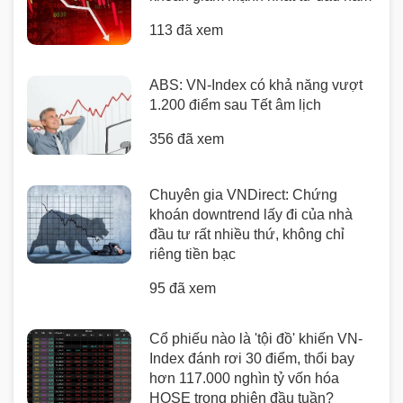
113 đã xem
ABS: VN-Index có khả năng vượt
1.200 điểm sau Tết âm lịch
356 đã xem
Chuyên gia VNDirect: Chứng
khoán downtrend lấy đi của nhà
đầu tư rất nhiều thứ, không chỉ
riêng tiền bạc
95 đã xem
Cổ phiếu nào là 'tội đồ' khiến VN-
Index đánh rơi 30 điểm, thổi bay
hơn 117.000 nghìn tỷ vốn hóa
HOSE trong phiên đầu tuần?