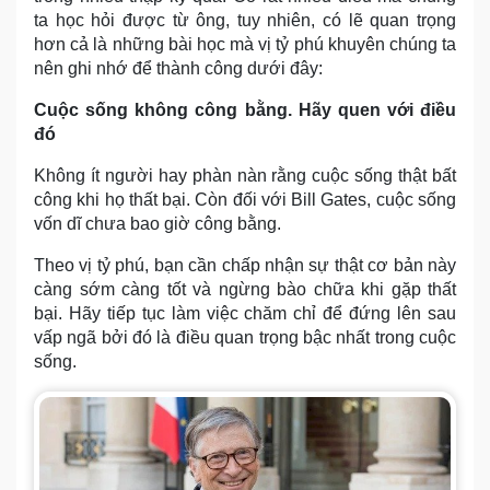
ta học hỏi được từ ông, tuy nhiên, có lẽ quan trọng
hơn cả là những bài học mà vị tỷ phú khuyên chúng ta
nên ghi nhớ để thành công dưới đây:
Cuộc sống không công bằng. Hãy quen với điều
đó
Không ít người hay phàn nàn rằng cuộc sống thật bất
công khi họ thất bại. Còn đối với Bill Gates, cuộc sống
vốn dĩ chưa bao giờ công bằng.
Theo vị tỷ phú, bạn cần chấp nhận sự thật cơ bản này
càng sớm càng tốt và ngừng bào chữa khi gặp thất
bại. Hãy tiếp tục làm việc chăm chỉ để đứng lên sau
vấp ngã bởi đó là điều quan trọng bậc nhất trong cuộc
sống.