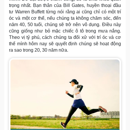
trọng nhất. Bạn thân của Bill Gates, huyền thoại đầu
tư Warren Buffett từng nói rằng ai cũng chỉ có một trí
óc và một cơ thể, nếu chúng ta không chăm sóc, đến
năm 40, 50 tuổi, chúng sẽ trở nên vô dụng. Điều này
cũng giống như bỏ mặc chiếc ô tô trong mưa nắng.
Theo vị tỷ phú, cách chúng ta đối xử với trí óc và cơ
thể mình hôm nay sẽ quyết định chúng sẽ hoạt động
ra sao trong 20, 30 năm nữa.