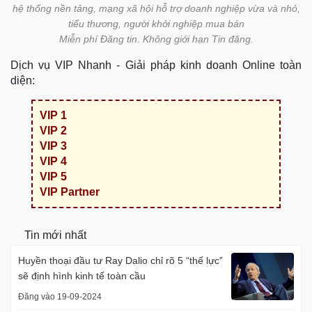
hệ thống nền tảng, mạng xã hội hỗ trợ doanh nghiệp vừa và nhỏ,
tiểu thương, người khởi nghiệp mua bán
Miễn phí Đăng tin. Không giới hạn Tin đăng.
Dịch vụ VIP Nhanh - Giải pháp kinh doanh Online toàn
diện:
VIP 1
VIP 2
VIP 3
VIP 4
VIP 5
VIP Partner
Tin mới nhất
Huyền thoại đầu tư Ray Dalio chỉ rõ 5 “thế lực”
sẽ định hình kinh tế toàn cầu
Đăng vào 19-09-2024