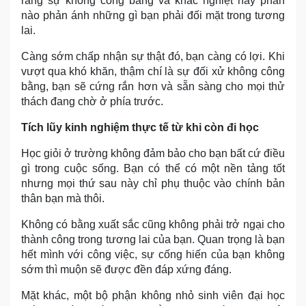
rằng sự không công bằng và khắc nghiệt này phần
nào phản ánh những gì bạn phải đối mặt trong tương
lai.
Càng sớm chấp nhận sự thật đó, bạn càng có lợi. Khi
vượt qua khó khăn, thậm chí là sự đối xử không công
bằng, bạn sẽ cứng rắn hơn và sẵn sàng cho mọi thử
thách đang chờ ở phía trước.
Tích lũy kinh nghiệm thực tế từ khi còn đi học
Học giỏi ở trường không đảm bảo cho bạn bất cứ điều
gì trong cuộc sống. Bạn có thể có một nền tảng tốt
nhưng mọi thứ sau này chỉ phụ thuộc vào chính bản
thân bạn mà thôi.
Không có bằng xuất sắc cũng không phải trở ngại cho
thành công trong tương lai của bạn. Quan trọng là bạn
hết mình với công việc, sự cống hiến của bạn không
sớm thì muộn sẽ được đền đáp xứng đáng.
Mặt khác, một bộ phận không nhỏ sinh viên đại học