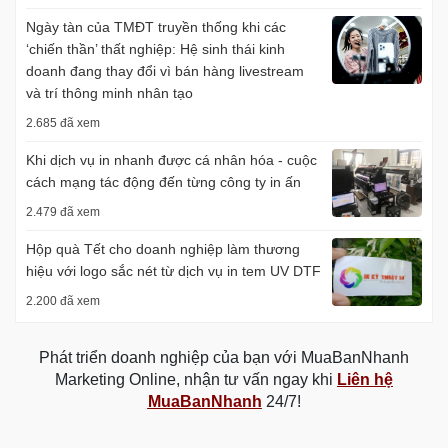
Ngày tàn của TMĐT truyền thống khi các
‘chiến thần’ thất nghiệp: Hệ sinh thái kinh
doanh đang thay đổi vì bán hàng livestream
và trí thông minh nhân tạo
2.685 đã xem
Khi dịch vụ in nhanh được cá nhân hóa - cuộc
cách mạng tác động đến từng công ty in ấn
2.479 đã xem
Hộp quà Tết cho doanh nghiệp làm thương
hiệu với logo sắc nét từ dịch vụ in tem UV DTF
2.200 đã xem
Phát triển doanh nghiệp của bạn với MuaBanNhanh
Marketing Online, nhận tư vấn ngay khi
Liên hệ
MuaBanNhanh
24/7!