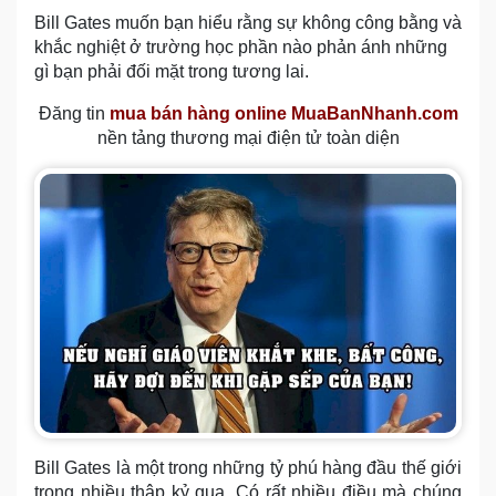
Bill Gates muốn bạn hiểu rằng sự không công bằng và
khắc nghiệt ở trường học phần nào phản ánh những
gì bạn phải đối mặt trong tương lai.
Đăng tin
mua bán hàng online MuaBanNhanh.com
nền tảng thương mại điện tử toàn diện
Bill Gates là một trong những tỷ phú hàng đầu thế giới
trong nhiều thập kỷ qua. Có rất nhiều điều mà chúng