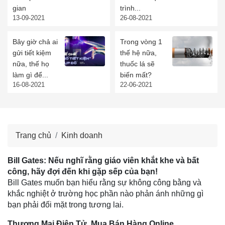
gian
trình...
13-09-2021
26-08-2021
Bây giờ chả ai
Trong vòng 1
gửi tiết kiệm
thế hệ nữa,
nữa, thế họ
thuốc lá sẽ
làm gì để...
biến mất?
16-08-2021
22-06-2021
Trang chủ
Kinh doanh
Bill Gates: Nếu nghĩ rằng giáo viên khắt khe và bất
công, hãy đợi đến khi gặp sếp của bạn!
Bill Gates muốn bạn hiểu rằng sự không công bằng và
khắc nghiệt ở trường học phần nào phản ánh những gì
bạn phải đối mặt trong tương lai.
Thương Mại Điện Tử, Mua Bán Hàng Online