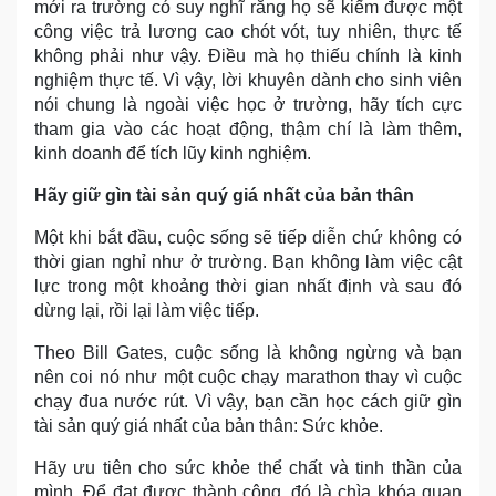
mới ra trường có suy nghĩ rằng họ sẽ kiếm được một
công việc trả lương cao chót vót, tuy nhiên, thực tế
không phải như vậy. Điều mà họ thiếu chính là kinh
nghiệm thực tế. Vì vậy, lời khuyên dành cho sinh viên
nói chung là ngoài việc học ở trường, hãy tích cực
tham gia vào các hoạt động, thậm chí là làm thêm,
kinh doanh để tích lũy kinh nghiệm.
Hãy giữ gìn tài sản quý giá nhất của bản thân
Một khi bắt đầu, cuộc sống sẽ tiếp diễn chứ không có
thời gian nghỉ như ở trường. Bạn không làm việc cật
lực trong một khoảng thời gian nhất định và sau đó
dừng lại, rồi lại làm việc tiếp.
Theo Bill Gates, cuộc sống là không ngừng và bạn
nên coi nó như một cuộc chạy marathon thay vì cuộc
chạy đua nước rút. Vì vậy, bạn cần học cách giữ gìn
tài sản quý giá nhất của bản thân: Sức khỏe.
Hãy ưu tiên cho sức khỏe thể chất và tinh thần của
mình. Để đạt được thành công, đó là chìa khóa quan