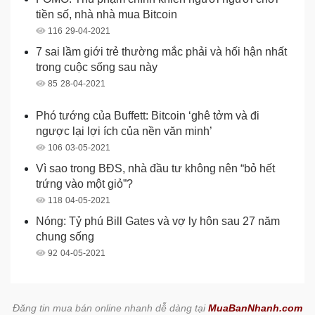
tiền số, nhà nhà mua Bitcoin
116
29-04-2021
7 sai lầm giới trẻ thường mắc phải và hối hận nhất
trong cuộc sống sau này
85
28-04-2021
Phó tướng của Buffett: Bitcoin ‘ghê tởm và đi
ngược lại lợi ích của nền văn minh’
106
03-05-2021
Vì sao trong BĐS, nhà đầu tư không nên “bỏ hết
trứng vào một giỏ”?
118
04-05-2021
Nóng: Tỷ phú Bill Gates và vợ ly hôn sau 27 năm
chung sống
92
04-05-2021
Đăng tin mua bán online nhanh dễ dàng tại
MuaBanNhanh.com