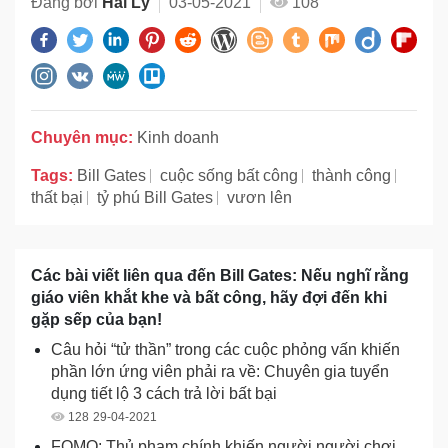
Đăng bởi
Hải Lý
03-05-2021
108
Chuyên mục:
Kinh doanh
Tags:
Bill Gates
cuộc sống bất công
thành công
thất bại
tỷ phú Bill Gates
vươn lên
Các bài viết liên qua đến Bill Gates: Nếu nghĩ rằng
giáo viên khắt khe và bất công, hãy đợi đến khi
gặp sếp của bạn!
Câu hỏi “tử thần” trong các cuộc phỏng vấn khiến
phần lớn ứng viên phải ra về: Chuyên gia tuyển
dụng tiết lộ 3 cách trả lời bất bại
128
29-04-2021
FOMO: Thủ phạm chính khiến người người chơi