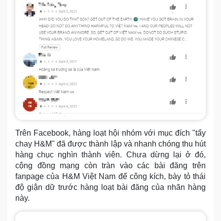
Trên Facebook, hàng loạt hội nhóm với mục đích "tẩy
chay H&M" đã được thành lập và nhanh chóng thu hút
hàng chục nghìn thành viên. Chưa dừng lại ở đó,
cộng đồng mạng còn tràn vào các bài đăng trên
fanpage của H&M Việt Nam để công kích, bày tỏ thái
độ giận dữ trước hàng loạt bài đăng của nhãn hàng
này.