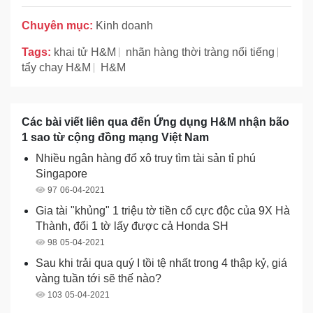
Chuyên mục:
Kinh doanh
Tags:
khai tử H&M
nhãn hàng thời tràng nổi tiếng
tẩy chay H&M
H&M
Các bài viết liên qua đến Ứng dụng H&M nhận bão
1 sao từ cộng đồng mạng Việt Nam
Nhiều ngân hàng đổ xô truy tìm tài sản tỉ phú
Singapore
97
06-04-2021
Gia tài "khủng" 1 triệu tờ tiền cổ cực độc của 9X Hà
Thành, đổi 1 tờ lấy được cả Honda SH
98
05-04-2021
Sau khi trải qua quý I tồi tệ nhất trong 4 thập kỷ, giá
vàng tuần tới sẽ thế nào?
103
05-04-2021