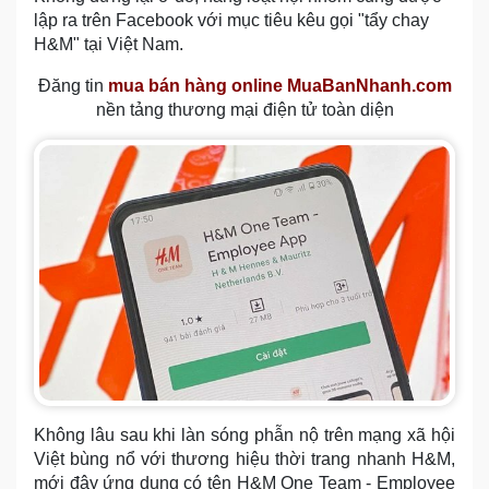
lập ra trên Facebook với mục tiêu kêu gọi "tẩy chay
H&M" tại Việt Nam.
Đăng tin
mua bán hàng online MuaBanNhanh.com
nền tảng thương mại điện tử toàn diện
Không lâu sau khi làn sóng phẫn nộ trên mạng xã hội
Việt bùng nổ với thương hiệu thời trang nhanh H&M,
mới đây ứng dụng có tên H&M One Team - Employee