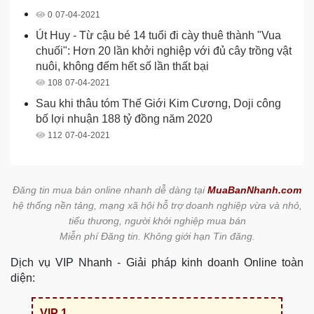
0
07-04-2021
Út Huy - Từ cậu bé 14 tuổi đi cày thuê thành "Vua
chuối": Hơn 20 lần khởi nghiệp với đủ cây trồng vật
nuôi, không đếm hết số lần thất bại
108
07-04-2021
Sau khi thâu tóm Thế Giới Kim Cương, Doji công
bố lợi nhuận 188 tỷ đồng năm 2020
112
07-04-2021
Đăng tin mua bán online nhanh dễ dàng tại
MuaBanNhanh.com
hệ thống nền tảng, mạng xã hội hỗ trợ doanh nghiệp vừa và nhỏ,
tiểu thương, người khởi nghiệp mua bán
Miễn phí Đăng tin. Không giới hạn Tin đăng.
Dịch vụ VIP Nhanh - Giải pháp kinh doanh Online toàn
diện:
VIP 1