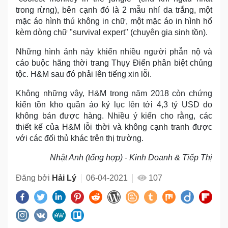
trong rừng), bên cạnh đó là 2 mẫu nhí da trắng, một
mặc áo hình thú không in chữ, một mặc áo in hình hổ
kèm dòng chữ "survival expert" (chuyên gia sinh tồn).
Những hình ảnh này khiến nhiều người phẫn nộ và
cáo buộc hãng thời trang Thụy Điển phân biệt chủng
tộc. H&M sau đó phải lên tiếng xin lỗi.
Không những vậy, H&M trong năm 2018 còn chứng
kiến tồn kho quần áo kỷ lục lên tới 4,3 tỷ USD do
không bán được hàng. Nhiều ý kiến cho rằng, các
thiết kế của H&M lỗi thời và không cạnh tranh được
với các đối thủ khác trên thị trường.
Nhật Anh (tổng hợp) - Kinh Doanh & Tiếp Thị
Đăng bởi
Hải Lý
06-04-2021
107