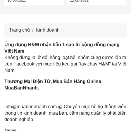
16-08-2021
22-06-2021
Trang chủ
Kinh doanh
Ứng dụng H&M nhận bão 1 sao từ cộng đồng mạng
Việt Nam
Không dừng lại ở đó, hàng loạt hội nhóm cũng được lập ra
trên Facebook với mục tiêu kêu gọi "tẩy chay H&M" tại Việt
Nam.
Thương Mại Điện Tử, Mua Bán Hàng Online
MuaBanNhanh.
Info@muabannhanh.com
@ Chuyên mục hồ trợ thành viên
thông tin kinh doanh, mua bán, cẩm nang quản lý phát triển
doanh nghiệp
News