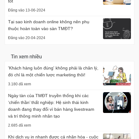
tốt
Đăng vào 13-06-2024
Tại sao kinh doanh online không nên phụ
thuộc hoàn toàn vào sàn TMĐT?
Đăng vào 20-04-2024
Tin xem nhiều
'Khách hàng luôn đúng' không phải là chân lý,
đó chỉ là một chiến lược marketing thôi!
3.180 đã xem
Ngày tàn của TMĐT truyền thống khi các
‘chiến thần’ thất nghiệp: Hệ sinh thái kinh
doanh đang thay đổi vì bán hàng livestream
và trí thông minh nhân tạo
2.685 đã xem
Khi dịch vụ in nhanh được cá nhân hóa - cuộc