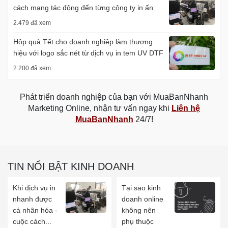
cách mạng tác động đến từng công ty in ấn
2.479 đã xem
Hộp quà Tết cho doanh nghiệp làm thương
hiệu với logo sắc nét từ dịch vụ in tem UV DTF
2.200 đã xem
Phát triển doanh nghiệp của bạn với MuaBanNhanh
Marketing Online, nhận tư vấn ngay khi
Liên hệ
MuaBanNhanh
24/7!
TIN NỔI BẬT KINH DOANH
Khi dịch vụ in
Tại sao kinh
nhanh được
doanh online
cá nhân hóa -
không nên
cuộc cách...
phụ thuộc