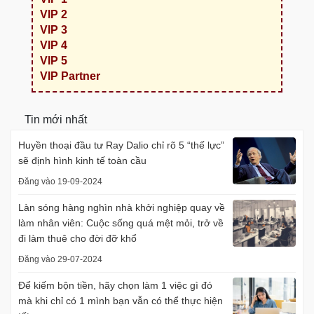
VIP 2
VIP 3
VIP 4
VIP 5
VIP Partner
Tin mới nhất
Huyền thoại đầu tư Ray Dalio chỉ rõ 5 “thế lực”
sẽ định hình kinh tế toàn cầu
Đăng vào 19-09-2024
Làn sóng hàng nghìn nhà khởi nghiệp quay về
làm nhân viên: Cuộc sống quá mệt mỏi, trở về
đi làm thuê cho đời đỡ khổ
Đăng vào 29-07-2024
Để kiếm bộn tiền, hãy chọn làm 1 việc gì đó
mà khi chỉ có 1 mình bạn vẫn có thể thực hiện