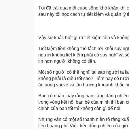
Tôi đã trải qua một cuộc sống khó khăn khi cò
sau này tôi học cách tự tiết kiệm và quản lý t
Vậy sự khác biệt giữa tiết kiệm tiền và không 
Tiết kiệm tiền không thể tách rời khỏi suy ng
người không tiết kiệm phải có suy nghĩ và s
tin hơn người không có tiền.
Một số người có thể nghĩ, tại sao người ta lạ
không phải là điều tốt sao? Hôm nay có rượu
ăn uống vui vẻ và tận hưởng khoảnh khắc hi
Bạn có nhận thấy rằng bạn càng đăng nhiều h
trong vòng kết nối bạn bè của mình thì bạn cà
chính của bạn tốt thì không còn gì để nói.
Nhưng vẫn có một số thanh niên rõ ràng xuất
tiền hoang phí. Việc tiêu dùng nhiều của gi