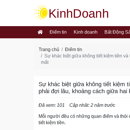
kinhdoanh.muabannhanh.com
Điểm tin
Kinh doanh
Bất Động S
Trang chủ
Điểm tin
Sự khác biệt giữa không tiết kiệm tiền và
mắt
Sự khác biệt giữa không tiết kiệm t
phải đợi lâu, khoảng cách giữa hai
Đã xem: 101
Cập nhât: 2 năm trước
Mỗi người đều có những quan điểm và thói qu
tiết kiệm tiền.