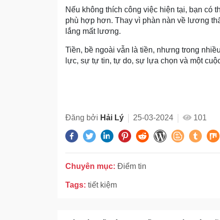
Nếu không thích công việc hiện tại, bạn có t
phù hợp hơn. Thay vì phàn nàn về lương thấp
lắng mất lương.
Tiền, bề ngoài vẫn là tiền, nhưng trong nhiều
lực, sự tự tin, tự do, sự lựa chọn và một cuộ
Đăng bởi
Hải Lý
25-03-2024
101
Chuyên mục:
Điểm tin
Tags:
tiết kiệm