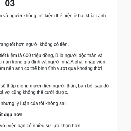
03
m và người không tiết kiệm thể hiện ở hai khía cạnh
ràng tốt hơn người không có tiền.
 tiết kiệm là 600 triệu đồng, B là người độc thân và
tai nạn trong gia đình và người nhà A phải nhập viện,
kiệm nên anh có thể bình tĩnh vượt qua khoảng thời
 sẽ thấp giọng mượn tiền người thân, bạn bè, sau đó
 cả vợ cũng không thể cưới được.
 nhưng lý luận của tôi không sai!
ốt đẹp hơn
 với việc bạn có nhiều sự lựa chọn hơn.