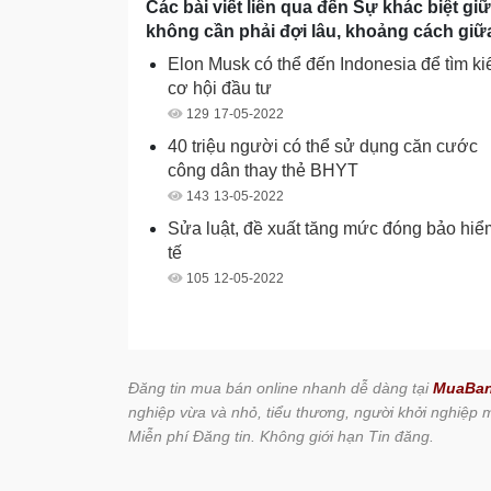
Các bài viết liên qua đến Sự khác biệt giữa
không cần phải đợi lâu, khoảng cách giữa
Elon Musk có thể đến Indonesia để tìm k
cơ hội đầu tư
129
17-05-2022
40 triệu người có thể sử dụng căn cước
công dân thay thẻ BHYT
143
13-05-2022
Sửa luật, đề xuất tăng mức đóng bảo hiể
tế
105
12-05-2022
Đăng tin mua bán online nhanh dễ dàng tại
MuaBa
nghiệp vừa và nhỏ, tiểu thương, người khởi nghiệp
Miễn phí Đăng tin. Không giới hạn Tin đăng.