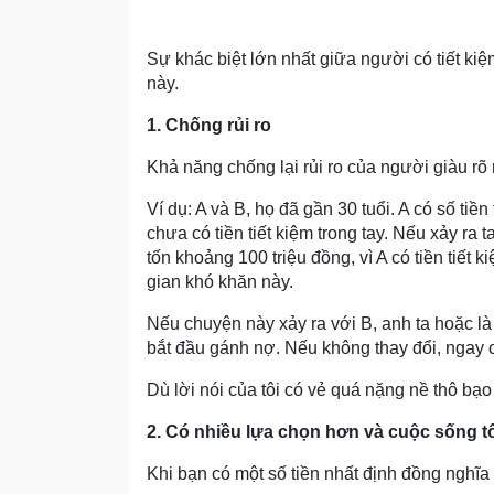
Sự khác biệt lớn nhất giữa người có tiết kiệ
này.
1. Chống rủi ro
Khả năng chống lại rủi ro của người giàu rõ 
Ví dụ: A và B, họ đã gần 30 tuổi. A có số tiền
chưa có tiền tiết kiệm trong tay. Nếu xảy ra 
tốn khoảng 100 triệu đồng, vì A có tiền tiết 
gian khó khăn này.
Nếu chuyện này xảy ra với B, anh ta hoặc là
bắt đầu gánh nợ. Nếu không thay đổi, ngay
Dù lời nói của tôi có vẻ quá nặng nề thô bạo
2. Có nhiều lựa chọn hơn và cuộc sống t
Khi bạn có một số tiền nhất định đồng nghĩa