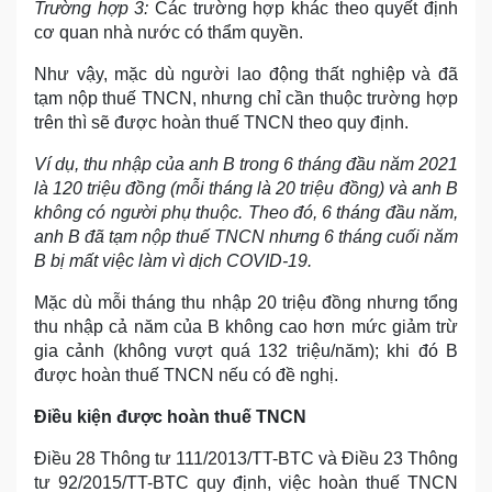
Trường hợp 3:
Các trường hợp khác theo quyết định
cơ quan nhà nước có thẩm quyền.
Như vậy, mặc dù người lao động thất nghiệp và đã
tạm nộp thuế TNCN, nhưng chỉ cần thuộc trường hợp
trên thì sẽ được hoàn thuế TNCN theo quy định.
Ví dụ, thu nhập của anh B trong 6 tháng đầu năm 2021
là 120 triệu đồng (mỗi tháng là 20 triệu đồng) và anh B
không có người phụ thuộc. Theo đó, 6 tháng đầu năm,
anh B đã tạm nộp thuế TNCN nhưng 6 tháng cuối năm
B bị mất việc làm vì dịch COVID-19.
Mặc dù mỗi tháng thu nhập 20 triệu đồng nhưng tổng
thu nhập cả năm của B không cao hơn mức giảm trừ
gia cảnh (không vượt quá 132 triệu/năm); khi đó B
được hoàn thuế TNCN nếu có đề nghị.
Điều kiện được hoàn thuế TNCN
Điều 28 Thông tư 111/2013/TT-BTC và Điều 23 Thông
tư 92/2015/TT-BTC quy định, việc hoàn thuế TNCN