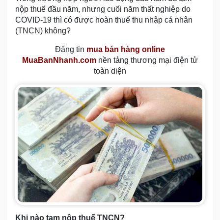
nộp thuế đầu năm, nhưng cuối năm thất nghiệp do
COVID-19 thì có được hoàn thuế thu nhập cá nhân
(TNCN) không?
Đăng tin
mua bán hàng online
MuaBanNhanh.com
nền tảng thương mại điện tử
toàn diện
Khi nào tạm nộp thuế TNCN?