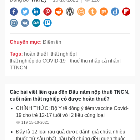
Chuyên mục:
Điểm tin
Tags:
hoàn thuế
thất nghiệp
thất nghiệp do COVID-19
thuế thu nhập cá nhân
TTNCN
Các bài viết liên qua đến Đầu năm nộp thuế TNCN,
cuối năm thất nghiệp có được hoàn thuế?
CHÍNH THỨC: Bộ Y tế đồng ý tiêm vaccine Covid-
19 cho trẻ 12-17 tuổi với 2 liều cùng loại
119
15-10-2021
Đây là 12 loại rau quả được đánh giá chứa nhiều
thuốc trừ sâu nhất, hầu hết chúng đều quen thuộc