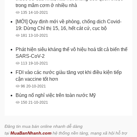
trong mâm cơm ở nhiều nhà
135
14-10-2021
[MỚI] Quy định mới về phòng, chống dịch Covid-
19: Dừng Chỉ thị 15, 16, hết cát cứ, cục bộ
181
13-10-2021
Phát hiện siêu kháng thể vô hiệu hoá tất cả biến thể
SARS-CoV-2
113
19-10-2021
FDI vào các nước giàu tăng vọt khi điều kiện tiếp
cận vaccine tốt hơn
96
20-10-2021
Bùng nổ nghỉ việc trên toàn nước Mỹ
150
21-10-2021
Đăng tin mua bán online nhanh dễ dàng
tại
MuaBanNhanh.com
hệ thống nền tảng, mạng xã hội hỗ trợ