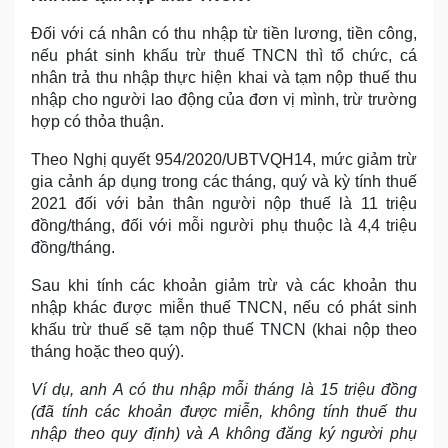
Đối với cá nhân có thu nhập từ tiền lương, tiền công,
nếu phát sinh khấu trừ thuế TNCN thì tổ chức, cá
nhân trả thu nhập thực hiện khai và tạm nộp thuế thu
nhập cho người lao động của đơn vị mình, trừ trường
hợp có thỏa thuận.
Theo Nghị quyết 954/2020/UBTVQH14, mức giảm trừ
gia cảnh áp dụng trong các tháng, quý và kỳ tính thuế
2021 đối với bản thân người nộp thuế là 11 triệu
đồng/tháng, đối với mỗi người phụ thuộc là 4,4 triệu
đồng/tháng.
Sau khi tính các khoản giảm trừ và các khoản thu
nhập khác được miễn thuế TNCN, nếu có phát sinh
khấu trừ thuế sẽ tạm nộp thuế TNCN (khai nộp theo
tháng hoặc theo quý).
Ví dụ, anh A có thu nhập mỗi tháng là 15 triệu đồng
(đã tính các khoản được miễn, không tính thuế thu
nhập theo quy định) và A không đăng ký người phụ