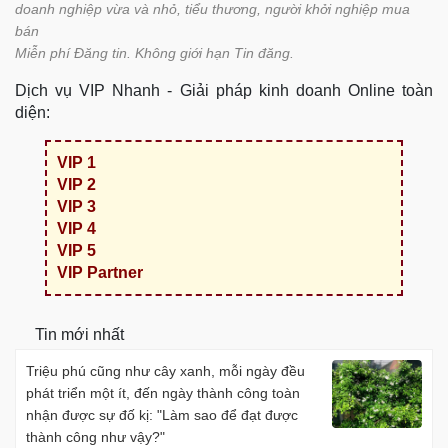
doanh nghiệp vừa và nhỏ, tiểu thương, người khởi nghiệp mua
bán
Miễn phí Đăng tin. Không giới hạn Tin đăng.
Dịch vụ VIP Nhanh - Giải pháp kinh doanh Online toàn
diện:
VIP 1
VIP 2
VIP 3
VIP 4
VIP 5
VIP Partner
Tin mới nhất
Triệu phú cũng như cây xanh, mỗi ngày đều
phát triển một ít, đến ngày thành công toàn
nhận được sự đố kị: "Làm sao để đạt được
thành công như vậy?"