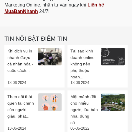
Marketing Online, nhận tư vấn ngay khi
Liên hệ
MuaBanNhanh
24/7!
TIN NỔI BẬT ĐIỂM TIN
Khi dịch vụ in
Tại sao kinh
nhanh được
doanh online
cá nhân hóa -
không nên
cuộc cách...
phụ thuộc
hoàn...
13-06-2024
13-06-2024
Theo dõi thói
Một mảnh đất
quen tài chính
cho nhiều
của người
người, lừa bán
giàu, phát...
nhà, dùng
sổ...
13-06-2024
06-05-2022