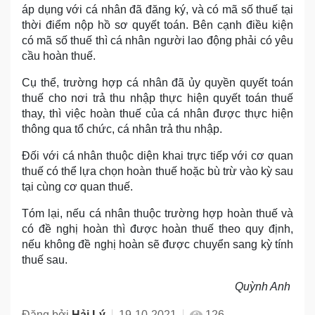
áp dụng với cá nhân đã đăng ký, và có mã số thuế tại
thời điểm nộp hồ sơ quyết toán. Bên cạnh điều kiện
có mã số thuế thì cá nhân người lao động phải có yêu
cầu hoàn thuế.
Cụ thể, trường hợp cá nhân đã ủy quyền quyết toán
thuế cho nơi trả thu nhập thực hiện quyết toán thuế
thay, thì việc hoàn thuế của cá nhân được thực hiện
thông qua tổ chức, cá nhân trả thu nhập.
Đối với cá nhân thuộc diện khai trực tiếp với cơ quan
thuế có thể lựa chọn hoàn thuế hoặc bù trừ vào kỳ sau
tại cùng cơ quan thuế.
Tóm lại, nếu cá nhân thuộc trường hợp hoàn thuế và
có đề nghị hoàn thì được hoàn thuế theo quy định,
nếu không đề nghị hoàn sẽ được chuyển sang kỳ tính
thuế sau.
Quỳnh Anh
Đăng bởi
Hải Lý
19-10-2021
126