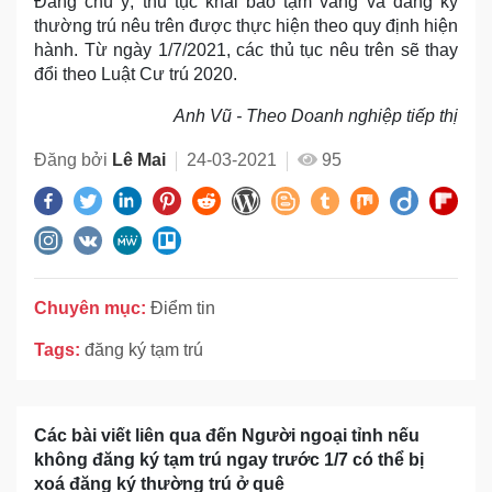
Đáng chú ý, thủ tục khai báo tạm vắng và đăng ký
thường trú nêu trên được thực hiện theo quy định hiện
hành. Từ ngày 1/7/2021, các thủ tục nêu trên sẽ thay
đổi theo Luật Cư trú 2020.
Anh Vũ - Theo Doanh nghiệp tiếp thị
Đăng bởi
Lê Mai
24-03-2021
95
Chuyên mục:
Điểm tin
Tags:
đăng ký tạm trú
Các bài viết liên qua đến Người ngoại tỉnh nếu
không đăng ký tạm trú ngay trước 1/7 có thể bị
xoá đăng ký thường trú ở quê