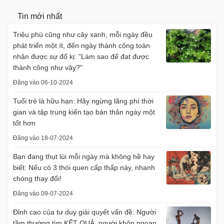
Tin mới nhất
Triệu phú cũng như cây xanh, mỗi ngày đều
phát triển một ít, đến ngày thành công toàn
nhận được sự đố kị: "Làm sao để đạt được
thành công như vậy?"
Đăng vào 06-10-2024
Tuổi trẻ là hữu hạn: Hãy ngừng lãng phí thời
gian và tập trung kiến tạo bản thân ngày một
tốt hơn
Đăng vào 18-07-2024
Bạn đang thụt lùi mỗi ngày mà không hề hay
biết: Nếu có 3 thói quen cấp thấp này, nhanh
chóng thay đổi!
Đăng vào 09-07-2024
Đỉnh cao của tư duy giải quyết vấn đề: Người
tầm thường tìm KẾT QUẢ, người khôn ngoan