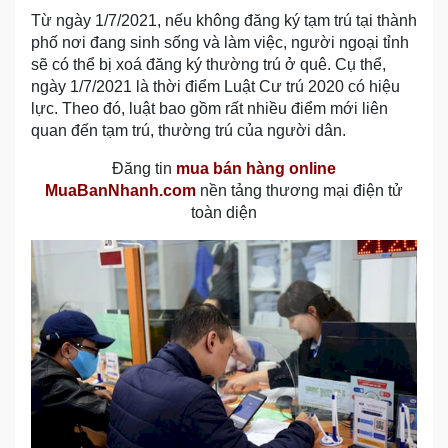
Từ ngày 1/7/2021, nếu không đăng ký tạm trú tại thành
phố nơi đang sinh sống và làm việc, người ngoại tỉnh
sẽ có thể bị xoá đăng ký thường trú ở quê. Cụ thể,
ngày 1/7/2021 là thời điểm Luật Cư trú 2020 có hiệu
lực. Theo đó, luật bao gồm rất nhiều điểm mới liên
quan đến tạm trú, thường trú của người dân.
Đăng tin
mua bán hàng online
MuaBanNhanh.com
nền tảng thương mại điện tử
toàn diện