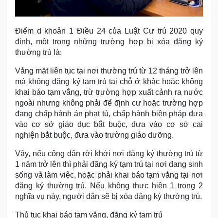
Điểm d khoản 1 Điều 24 của Luật Cư trú 2020 quy
định, một trong những trường hợp bị xóa đăng ký
thường trú là:
Vắng mặt liên tục tại nơi thường trú từ 12 tháng trở lên
mà không đăng ký tạm trú tại chỗ ở khác hoặc không
khai báo tạm vắng, trừ trường hợp xuất cảnh ra nước
ngoài nhưng không phải để định cư hoặc trường hợp
đang chấp hành án phạt tù, chấp hành biện pháp đưa
vào cơ sở giáo dục bắt buộc, đưa vào cơ sở cai
nghiện bắt buộc, đưa vào trường giáo dưỡng.
Vậy, nếu công dân rời khởi nơi đăng ký thường trú từ
1 năm trở lên thì phải đăng ký tạm trú tại nơi đang sinh
sống và làm việc, hoặc phải khai báo tạm vắng tại nơi
đăng ký thường trú. Nếu không thực hiện 1 trong 2
nghĩa vụ này, người dân sẽ bị xóa đăng ký thường trú.
Thủ tục khai báo tạm vắng, đăng ký tạm trú