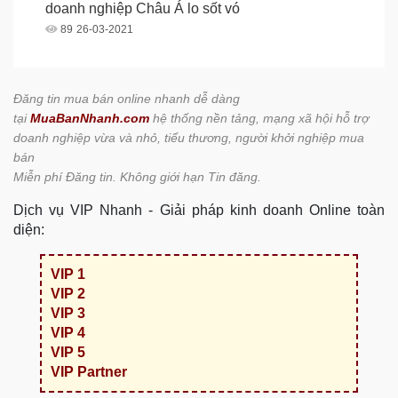
doanh nghiệp Châu Á lo sốt vó
89
26-03-2021
Đăng tin mua bán online nhanh dễ dàng
tại
MuaBanNhanh.com
hệ thống nền tảng, mạng xã hội hỗ trợ
doanh nghiệp vừa và nhỏ, tiểu thương, người khởi nghiệp mua
bán
Miễn phí Đăng tin. Không giới hạn Tin đăng.
Dịch vụ VIP Nhanh - Giải pháp kinh doanh Online toàn
diện:
VIP 1
VIP 2
VIP 3
VIP 4
VIP 5
VIP Partner