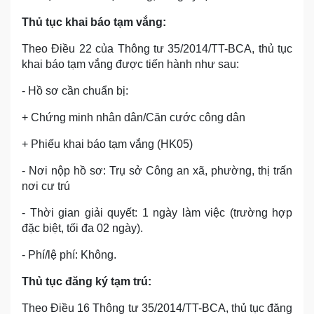
Thủ tục khai báo tạm vắng:
Theo Điều 22 của Thông tư 35/2014/TT-BCA, thủ tục
khai báo tạm vắng được tiến hành như sau:
- Hồ sơ cần chuẩn bị:
+ Chứng minh nhân dân/Căn cước công dân
+ Phiếu khai báo tạm vắng (HK05)
- Nơi nộp hồ sơ: Trụ sở Công an xã, phường, thị trấn
nơi cư trú
- Thời gian giải quyết: 1 ngày làm việc (trường hợp
đặc biệt, tối đa 02 ngày).
- Phí/lệ phí: Không.
Thủ tục đăng ký tạm trú:
Theo Điều 16 Thông tư 35/2014/TT-BCA, thủ tục đăng