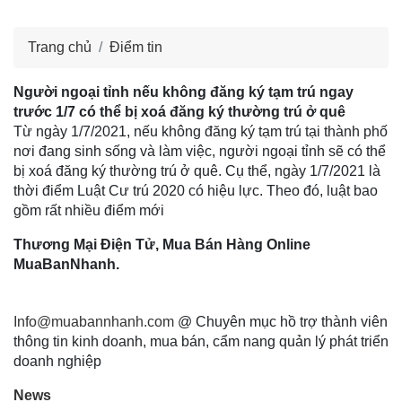
Trang chủ
Điểm tin
Người ngoại tỉnh nếu không đăng ký tạm trú ngay
trước 1/7 có thể bị xoá đăng ký thường trú ở quê
Từ ngày 1/7/2021, nếu không đăng ký tạm trú tại thành phố
nơi đang sinh sống và làm việc, người ngoại tỉnh sẽ có thể
bị xoá đăng ký thường trú ở quê. Cụ thể, ngày 1/7/2021 là
thời điểm Luật Cư trú 2020 có hiệu lực. Theo đó, luật bao
gồm rất nhiều điểm mới
Thương Mại Điện Tử, Mua Bán Hàng Online
MuaBanNhanh.
Info@muabannhanh.com
@ Chuyên mục hồ trợ thành viên
thông tin kinh doanh, mua bán, cẩm nang quản lý phát triển
doanh nghiệp
News