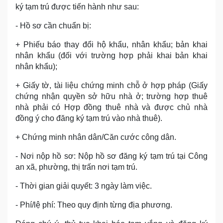
ký tạm trú được tiến hành như sau:
- Hồ sơ cần chuẩn bị:
+ Phiếu báo thay đổi hộ khẩu, nhân khẩu; bản khai
nhân khẩu (đối với trường hợp phải khai bản khai
nhân khẩu);
+ Giấy tờ, tài liệu chứng minh chỗ ở hợp pháp (Giấy
chứng nhận quyền sở hữu nhà ở; trường hợp thuê
nhà phải có Hợp đồng thuê nhà và được chủ nhà
đồng ý cho đăng ký tạm trú vào nhà thuê).
+ Chứng minh nhân dân/Căn cước công dân.
- Nơi nộp hồ sơ: Nộp hồ sơ đăng ký tạm trú tại Công
an xã, phường, thị trấn nơi tạm trú.
- Thời gian giải quyết: 3 ngày làm việc.
- Phí/lệ phí: Theo quy định từng địa phương.