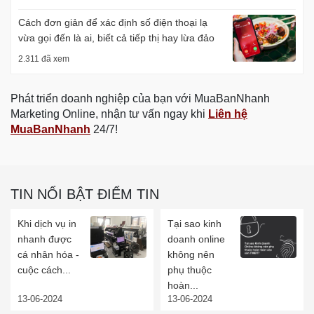
Cách đơn giản để xác định số điện thoại lạ
vừa gọi đến là ai, biết cả tiếp thị hay lừa đảo
2.311 đã xem
Phát triển doanh nghiệp của bạn với MuaBanNhanh
Marketing Online, nhận tư vấn ngay khi
Liên hệ
MuaBanNhanh
24/7!
TIN NỔI BẬT ĐIỂM TIN
Khi dịch vụ in
Tại sao kinh
nhanh được
doanh online
cá nhân hóa -
không nên
cuộc cách...
phụ thuộc
hoàn...
13-06-2024
13-06-2024