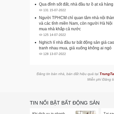
Qua đỉnh sốt đất, nhà đầu tư ồ ạt xả hàng
131
15-07-2022
Người TPHCM chỉ quan tâm nhà nội thà
và các tỉnh miền Nam, còn người Hà Nội
mua nhà khắp cả nước
125
14-07-2022
Nghịch lí nhà đầu tư bất động sản giá ca
tranh nhau mua, giá xuống không ai ngó
128
13-07-2022
Đăng tin bán nhà, bán đất hiệu quả tại
TrungTa
Miễn phí Đăng ti
TIN NỔI BẬT BẤT ĐỘNG SẢN
Khi dịch vụ in nhanh
Tại sa