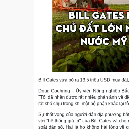
Bill Gates vừa bỏ ra 13,5 triệu USD mua đất
Doug Goehring – Ủy viên Nông nghiệp Bắc 
"Tôi đã nhận được rất nhiều phản ánh về đi
rất khó chịu trong khi một bộ phận khác lại t
Sự thất vọng của người dân địa phương bắt
với "hệ thống giá trị" của Bill Gates và ch
soát dân số. Hai là họ không hài lòng về 