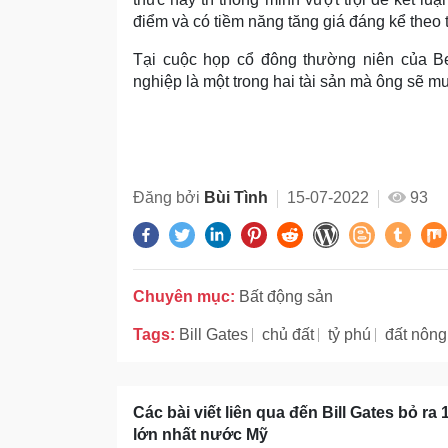
điểm và có tiềm năng tăng giá đáng kể theo th
Tại cuộc họp cổ đông thường niên của Ber
nghiệp là một trong hai tài sản mà ông sẽ mua
Đăng bởi
Bùi Tình
15-07-2022
93
Chuyên mục:
Bất động sản
Tags:
Bill Gates
chủ đất
tỷ phú
đất nông
Các bài viết liên qua đến Bill Gates bỏ ra
lớn nhất nước Mỹ