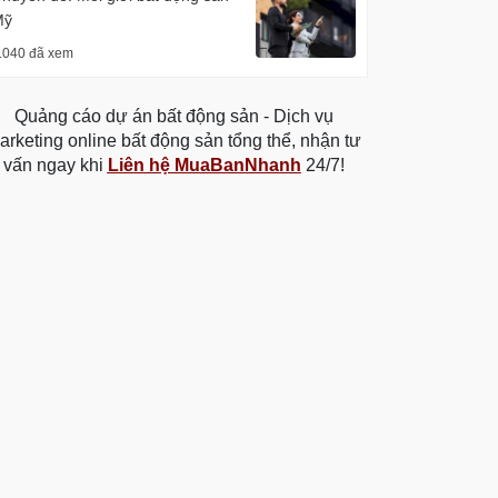
Mỹ
.040 đã xem
Quảng cáo dự án bất động sản - Dịch vụ
arketing online bất động sản tổng thể, nhận tư
vấn ngay khi
Liên hệ MuaBanNhanh
24/7!