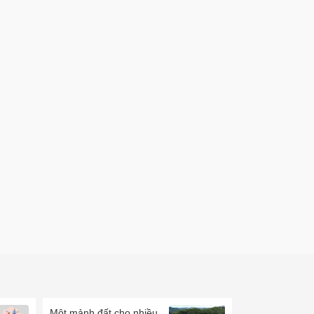
Một mảnh đất cho nhiều