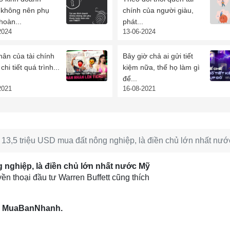
e không nên phụ
chính của người giàu,
hoàn...
phát...
2024
13-06-2024
ân của tài chính
Bây giờ chả ai gửi tiết
chi tiết quá trình...
kiệm nữa, thế họ làm gì
để...
2021
16-08-2021
a 13,5 triệu USD mua đất nông nghiệp, là điền chủ lớn nhất nư
g nghiệp, là điền chủ lớn nhất nước Mỹ
ền thoại đầu tư Warren Buffett cũng thích
line MuaBanNhanh.