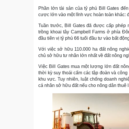
Phần lớn tài sản của tỷ phú Bill Gates đế
cược lớn vào một lĩnh vực hoàn toàn khác: 
Tuần trước, Bill Gates đã được cấp phép 
trồng khoai tây Campbell Farms ở phía Đôn
đầu tiên vị tỷ phú 66 tuổi đầu tư vào bất độ
Với việc sở hữu 110.000 ha đất nông nghiệ
chủ sở hữu tư nhân lớn nhất về đất nông ng
Việc Bill Gates mua một lượng lớn đất nôn
thời kỳ suy thoái cấm các tập đoàn và công
khu vực. Tuy nhiên, luật chống doanh nghi
cá nhân sở hữu đất nếu cho nông dân thuê lạ