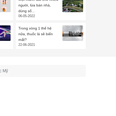
người, lừa bán nhà,
dùng sổ...
06-05-2022
Trong vòng 1 thế hệ
nữa, thuốc lá sẽ biến
mất?
22-06-2021
ớc Mỹ