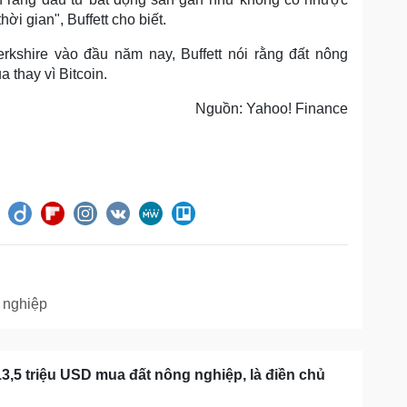
ời gian", Buffett cho biết.
kshire vào đầu năm nay, Buffett nói rằng đất nông
 thay vì Bitcoin.
Nguồn: Yahoo! Finance
 nghiệp
 13,5 triệu USD mua đất nông nghiệp, là điền chủ