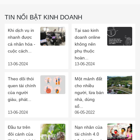
TIN NỔI BẬT KINH DOANH
Khi dịch vụ in
Tại sao kinh
nhanh được
doanh online
cá nhân hóa -
không nên
cuộc cách...
phụ thuộc
hoàn...
13-06-2024
13-06-2024
Theo dõi thói
Một mảnh đất
quen tài chính
cho nhiều
của người
người, lừa bán
giàu, phát...
nhà, dùng
sổ...
13-06-2024
06-05-2022
Đầu tư trên
Nạn nhân của
đôi cánh của
tài chính 4.0