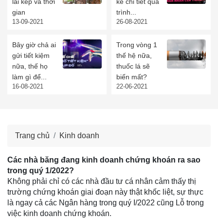
lãi kép và thời
kể chi tiết quá
gian
trình...
13-09-2021
26-08-2021
Bây giờ chả ai
Trong vòng 1
gửi tiết kiệm
thế hệ nữa,
nữa, thế họ
thuốc lá sẽ
làm gì để...
biến mất?
16-08-2021
22-06-2021
Trang chủ
Kinh doanh
Các nhà băng đang kinh doanh chứng khoán ra sao
trong quý 1/2022?
Không phải chỉ có các nhà đầu tư cá nhân cảm thấy thị
trường chứng khoán giai đoạn này thật khốc liệt, sự thực
là ngay cả các Ngân hàng trong quý I/2022 cũng Lỗ trong
việc kinh doanh chứng khoán.