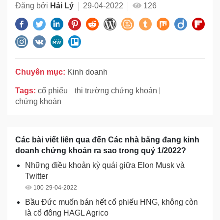
Đăng bởi
Hải Lý
29-04-2022
126
Chuyên mục:
Kinh doanh
Tags:
cổ phiếu
thị trường chứng khoán
chứng khoán
Các bài viết liên qua đến Các nhà băng đang kinh
doanh chứng khoán ra sao trong quý 1/2022?
Những điều khoản kỳ quái giữa Elon Musk và
Twitter
100
29-04-2022
Bầu Đức muốn bán hết cổ phiếu HNG, không còn
là cổ đông HAGL Agrico