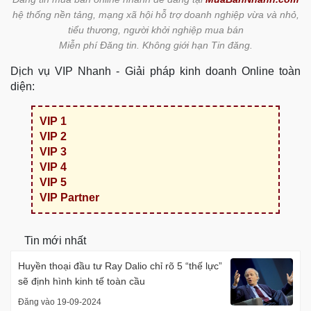
hệ thống nền tảng, mạng xã hội hỗ trợ doanh nghiệp vừa và nhỏ,
tiểu thương, người khởi nghiệp mua bán
Miễn phí Đăng tin. Không giới hạn Tin đăng.
Dịch vụ VIP Nhanh - Giải pháp kinh doanh Online toàn
diện:
VIP 1
VIP 2
VIP 3
VIP 4
VIP 5
VIP Partner
Tin mới nhất
Huyền thoại đầu tư Ray Dalio chỉ rõ 5 “thế lực”
sẽ định hình kinh tế toàn cầu
Đăng vào 19-09-2024