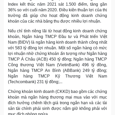
Index kết thúc năm 2021 sát 1.500 điểm, tăng gần
36% so với cuối năm 2020. Điều kiện thuận lợi của thị
trường đã giúp cho hoạt động kinh doanh chứng
khoán của các nhà băng thu được nhiều lợi nhuận.
Nếu chỉ tính riêng lãi từ hoạt động kinh doanh chứng
khoán, Ngân hàng TMCP Đầu tư và Phát triển Việt
Nam (BIDV) là ngân hàng kinh doanh thành công nhất
với 583 tỷ đồng lợi nhuận. Một số ngân hàng có mức
lợi nhuận nhờ chứng khoán ấn tượng như Ngân hàng
TMCP Á Châu (ACB) 450 tỷ đồng; Ngân hàng TMCP
Công thương Việt Nam (VietinBank) 496 tỷ đồng,
Ngân hàng TMCP An Bình (ABBank) 249 tỷ đồng;
Ngân hàng TMCP Kỹ Thương Việt Nam
(Techcombank) 231 tỷ đồng;...
Chứng khoán kinh doanh (CKKD) bao gồm các chứng
khoán mà ngân hàng thương mại mua vào với mục
đích hưởng chênh lệch giá trong ngắn hạn và các tài
sản tài chính phái sinh được nắm giữ không phải với
mục đích phòng ngừa.