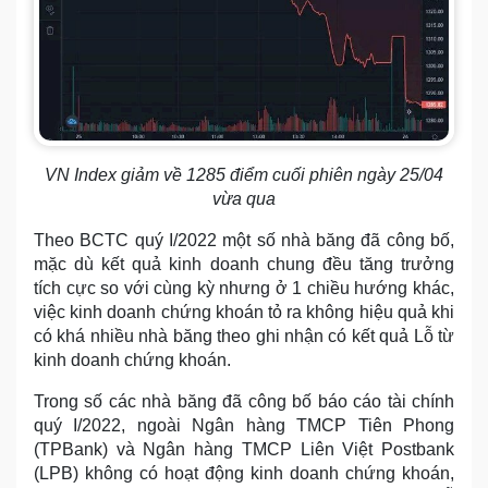
VN Index giảm về 1285 điểm cuối phiên ngày 25/04
vừa qua
Theo BCTC quý I/2022 một số nhà băng đã công bố,
mặc dù kết quả kinh doanh chung đều tăng trưởng
tích cực so với cùng kỳ nhưng ở 1 chiều hướng khác,
việc kinh doanh chứng khoán tỏ ra không hiệu quả khi
có khá nhiều nhà băng theo ghi nhận có kết quả Lỗ từ
kinh doanh chứng khoán.
Trong số các nhà băng đã công bố báo cáo tài chính
quý I/2022, ngoài Ngân hàng TMCP Tiên Phong
(TPBank) và Ngân hàng TMCP Liên Việt Postbank
(LPB) không có hoạt động kinh doanh chứng khoán,