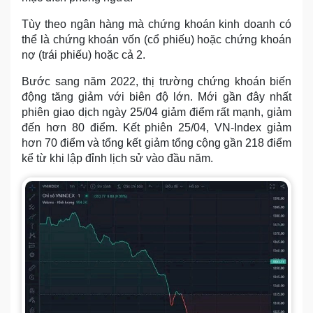
Tùy theo ngân hàng mà chứng khoán kinh doanh có
thể là chứng khoán vốn (cổ phiếu) hoặc chứng khoán
nợ (trái phiếu) hoặc cả 2.
Bước sang năm 2022, thị trường chứng khoán biến
động tăng giảm với biên độ lớn. Mới gần đây nhất
phiên giao dịch ngày 25/04 giảm điểm rất mạnh, giảm
đến hơn 80 điểm. Kết phiên 25/04, VN-Index giảm
hơn 70 điểm và tổng kết giảm tổng cộng gần 218 điểm
kể từ khi lập đỉnh lịch sử vào đầu năm.