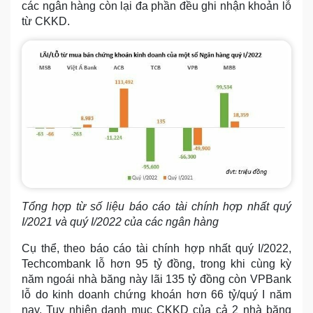
các ngân hàng còn lại đa phần đều ghi nhận khoản lỗ
từ CKKD.
Tổng hợp từ số liệu báo cáo tài chính hợp nhất quý
I/2021 và quý I/2022 của các ngân hàng
Cụ thể, theo báo cáo tài chính hợp nhất quý I/2022,
Techcombank lỗ hơn 95 tỷ đồng, trong khi cùng kỳ
năm ngoái nhà băng này lãi 135 tỷ đồng còn VPBank
lỗ do kinh doanh chứng khoán hơn 66 tỷ/quý I năm
nay. Tuy nhiên danh mục CKKD của cả 2 nhà băng