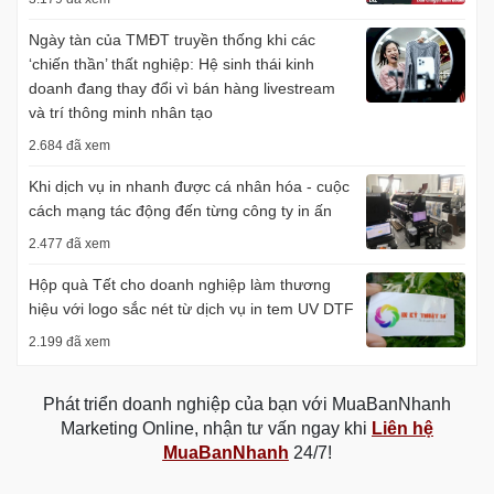
Ngày tàn của TMĐT truyền thống khi các
‘chiến thần’ thất nghiệp: Hệ sinh thái kinh
doanh đang thay đổi vì bán hàng livestream
và trí thông minh nhân tạo
2.684 đã xem
Khi dịch vụ in nhanh được cá nhân hóa - cuộc
cách mạng tác động đến từng công ty in ấn
2.477 đã xem
Hộp quà Tết cho doanh nghiệp làm thương
hiệu với logo sắc nét từ dịch vụ in tem UV DTF
2.199 đã xem
Phát triển doanh nghiệp của bạn với MuaBanNhanh
Marketing Online, nhận tư vấn ngay khi
Liên hệ
MuaBanNhanh
24/7!