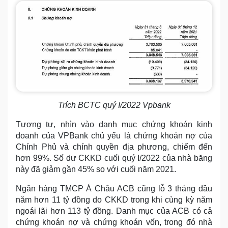
Trích BCTC quý I/2022 Vpbank
Tương tự, nhìn vào danh mục chứng khoán kinh
doanh của VPBank chủ yếu là chứng khoán nợ của
Chính Phủ và chính quyền địa phương, chiếm đến
hơn 99%. Số dư CKKD cuối quý I/2022 của nhà băng
này đã giảm gần 45% so với cuối năm 2021.
Ngân hàng TMCP Á Châu ACB cũng lỗ 3 tháng đầu
năm hơn 11 tỷ đồng do CKKD trong khi cùng kỳ năm
ngoái lãi hơn 113 tỷ đồng. Danh mục của ACB có cả
chứng khoán nợ và chứng khoán vốn, trong đó nhà