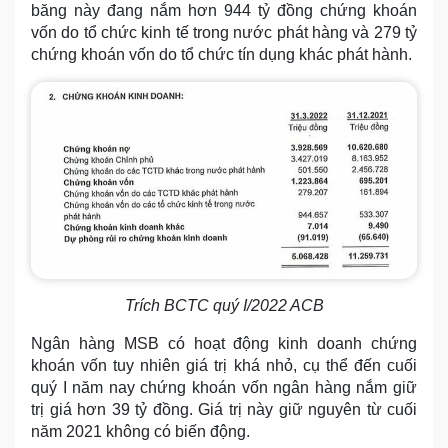
băng này đang nắm hơn 944 tỷ đồng chứng khoán
vốn do tổ chức kinh tế trong nước phát hàng và 279 tỷ
chứng khoán vốn do tổ chức tín dụng khác phát hành.
Trích BCTC quý I/2022 ACB
Ngân hàng MSB có hoạt động kinh doanh chứng
khoán vốn tuy nhiên giá trị khá nhỏ, cụ thể đến cuối
quý I năm nay chứng khoán vốn ngân hàng nắm giữ
trị giá hơn 39 tỷ đồng. Giá trị này giữ nguyên từ cuối
năm 2021 không có biến động.