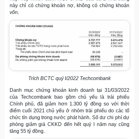
này chỉ có chứng khoán nợ, không có chứng khoán
vốn.
Trích BCTC quý I/2022 Techcombank
Danh mục chứng khoán kinh doanh tại 31/03/2022
của Techcombank bao gồm chủ yếu là trái phiếu
Chính phủ, đã giảm hơn 1.300 tỷ đồng so với thời
điểm cuối 2021 chủ yếu ở nhóm trái phiếu do các tổ
chức tín dụng trong nước phát hành. Số dư chi phí dự
phòng giảm giá CKKD đến hết quý I năm nay cũng
tăng 55 tỷ đồng.