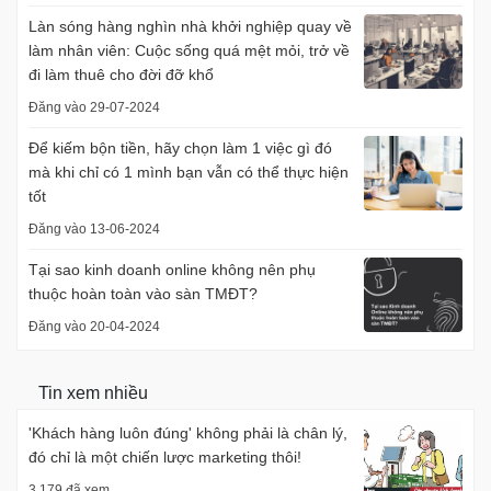
Làn sóng hàng nghìn nhà khởi nghiệp quay về
làm nhân viên: Cuộc sống quá mệt mỏi, trở về
đi làm thuê cho đời đỡ khổ
Đăng vào 29-07-2024
Để kiếm bộn tiền, hãy chọn làm 1 việc gì đó
mà khi chỉ có 1 mình bạn vẫn có thể thực hiện
tốt
Đăng vào 13-06-2024
Tại sao kinh doanh online không nên phụ
thuộc hoàn toàn vào sàn TMĐT?
Đăng vào 20-04-2024
Tin xem nhiều
'Khách hàng luôn đúng' không phải là chân lý,
đó chỉ là một chiến lược marketing thôi!
3.179 đã xem