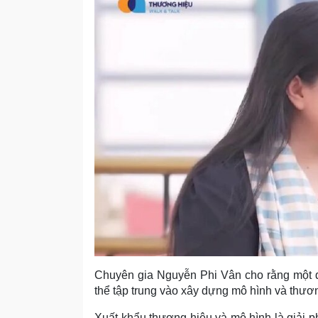
Chuyên gia Nguyễn Phi Vân cho rằng một d
thể tập trung vào xây dựng mô hình và thươ
Xuất khẩu thương hiệu và mô hình là giải 