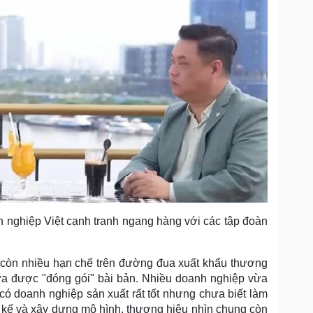
h nghiệp Việt cạnh tranh ngang hàng với các tập đoàn
còn nhiều hạn chế trên đường đua xuất khẩu thương
ưa được "đóng gói" bài bản. Nhiều doanh nghiệp vừa
 có doanh nghiệp sản xuất rất tốt nhưng chưa biết làm
t kế và xây dựng mô hình, thương hiệu nhìn chung còn