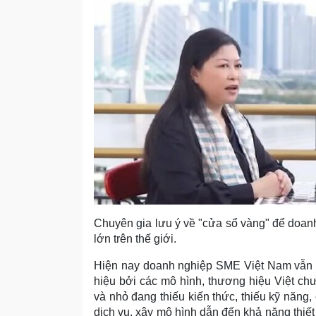
Chuyên gia lưu ý về "cửa sổ vàng" để doan
lớn trên thế giới.
Hiện nay doanh nghiệp SME Việt Nam vẫn 
hiệu bởi các mô hình, thương hiệu Việt ch
và nhỏ đang thiếu kiến thức, thiếu kỹ năng,
dịch vụ, xây mô hình dẫn đến khả năng thiế