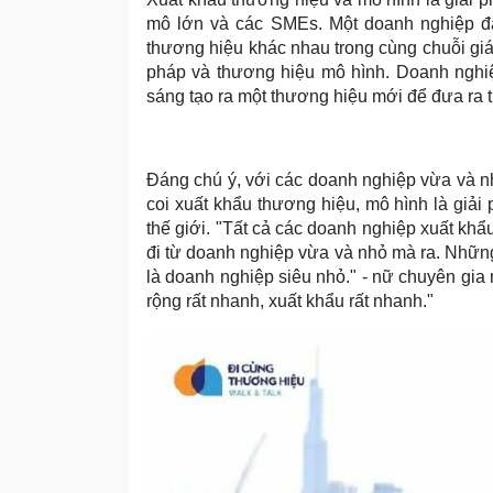
mô lớn và các SMEs. Một doanh nghiệp đã 
thương hiệu khác nhau trong cùng chuỗi giá
pháp và thương hiệu mô hình. Doanh nghiệ
sáng tạo ra một thương hiệu mới để đưa ra t
Đáng chú ý, với các doanh nghiệp vừa và n
coi xuất khẩu thương hiệu, mô hình là giả
thế giới. "Tất cả các doanh nghiệp xuất khẩ
đi từ doanh nghiệp vừa và nhỏ mà ra. Nhữn
là doanh nghiệp siêu nhỏ." - nữ chuyên gia 
rộng rất nhanh, xuất khẩu rất nhanh."