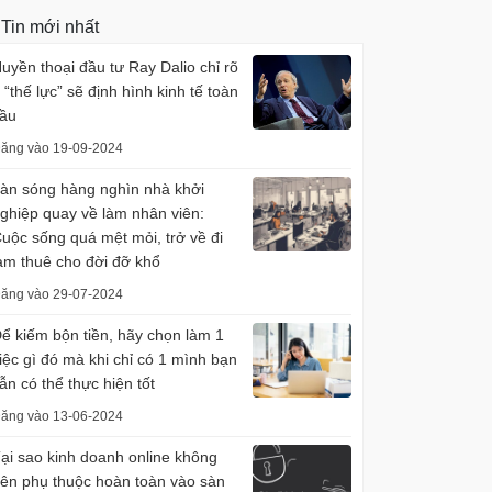
Tin mới nhất
uyền thoại đầu tư Ray Dalio chỉ rõ
 “thế lực” sẽ định hình kinh tế toàn
ầu
ăng vào 19-09-2024
àn sóng hàng nghìn nhà khởi
ghiệp quay về làm nhân viên:
uộc sống quá mệt mỏi, trở về đi
àm thuê cho đời đỡ khổ
ăng vào 29-07-2024
ể kiếm bộn tiền, hãy chọn làm 1
iệc gì đó mà khi chỉ có 1 mình bạn
ẫn có thể thực hiện tốt
ăng vào 13-06-2024
ại sao kinh doanh online không
ên phụ thuộc hoàn toàn vào sàn