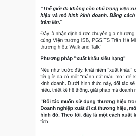
"Thế giới đã không còn chú trọng việc 
hiệu và mô hình kinh doanh. Bằng cách n
trăm lần.
"
Đây là nhận định được chuyên gia nhượng 
cùng Viện trưởng ISB, PGS.TS Trần Hà Min
thương hiệu: Walk and Talk".
Phương pháp "xuất khẩu siêu hạng"
Nếu như trước đây, khái niệm "xuất khẩu" ch
tới giờ đã có một "mảnh đất màu mỡ" để k
kinh doanh. Dưới hình thức này, đối tác sẽ
hiệu, thiết kế hệ thống, giải pháp mà doanh n
"Đối tác muốn sử dụng thương hiệu trong 
Doanh nghiệp xuất đi cả thương hiệu, mô 
hình đó. Theo tôi, đây là một cách xuất
tích.