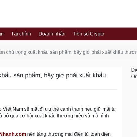
ản
Tài chính
Doanh nhân
Tiền số Crypto
òn chú trọng xuất khẩu sản phẩm, bây giờ phải xuất khẩu thươ
Dị
 khẩu sản phẩm, bây giờ phải xuất khẩu
On
 Việt Nam sẽ mất đi ưu thế cạnh tranh nếu giữ mãi tư
à bỏ qua cơ hội xuất khẩu thương hiệu và mô hình
nNhanh.com
nền tảng thương mại điện tử toàn diện