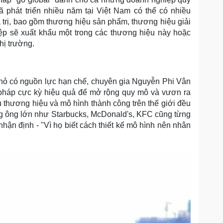
phát triển nhiều năm tại Việt Nam có thể có nhiều
 trị, bao gồm thương hiệu sản phẩm, thương hiệu giải
p sẽ xuất khẩu một trong các thương hiệu này hoặc
hị trường.
hỏ có nguồn lực hạn chế, chuyên gia Nguyễn Phi Vân
i pháp cực kỳ hiệu quả để mở rộng quy mô và vươn ra
u thương hiệu và mô hình thành công trên thế giới đều
g ông lớn như Starbucks, McDonald's, KFC cũng từng
nhận định - "Vì họ biết cách thiết kế mô hình nên nhân