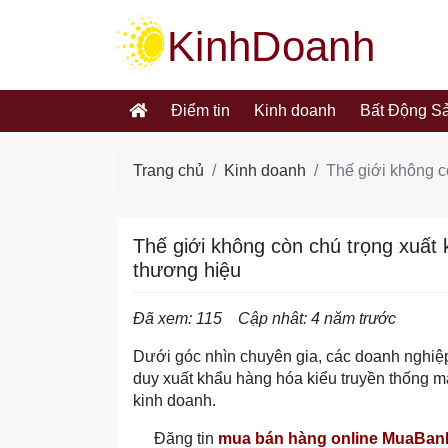
kinhdoanh.muabannhanh.com
Điểm tin
Kinh doanh
Bất Động S
Trang chủ
Kinh doanh
Thế giới không c
Thế giới không còn chú trọng xuất
thương hiệu
Đã xem: 115
Cập nhât: 4 năm trước
Dưới góc nhìn chuyên gia, các doanh nghiệp
duy xuất khẩu hàng hóa kiểu truyền thống m
kinh doanh.
Đăng tin
mua bán hàng online MuaBa