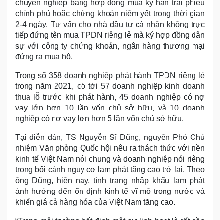
chuyên nghiệp bằng hợp đồng mua kỳ hạn trái phiếu
chính phủ hoặc chứng khoán niêm yết trong thời gian
2-4 ngày. Tư vấn cho nhà đầu tư cá nhân không trực
tiếp đứng tên mua TPDN riêng lẻ mà ký hợp đồng dân
sự với công ty chứng khoán, ngân hàng thương mại
đứng ra mua hộ.
Trong số 358 doanh nghiệp phát hành TPDN riêng lẻ
trong năm 2021, có tới 57 doanh nghiệp kinh doanh
thua lỗ trước khi phát hành, 45 doanh nghiệp có nợ
vay lớn hơn 10 lần vốn chủ sở hữu, và 10 doanh
nghiệp có nợ vay lớn hơn 5 lần vốn chủ sở hữu.
Tại diễn đàn, TS Nguyễn Sĩ Dũng, nguyên Phó Chủ
nhiệm Văn phòng Quốc hội nêu ra thách thức với nền
kinh tế Việt Nam nói chung và doanh nghiệp nói riêng
trong bối cảnh nguy cơ lạm phát tăng cao trở lại. Theo
ông Dũng, hiện nay, tình trạng nhập khẩu lạm phát
ảnh hưởng đến ổn định kinh tế vĩ mô trong nước và
khiến giá cả hàng hóa của Việt Nam tăng cao.