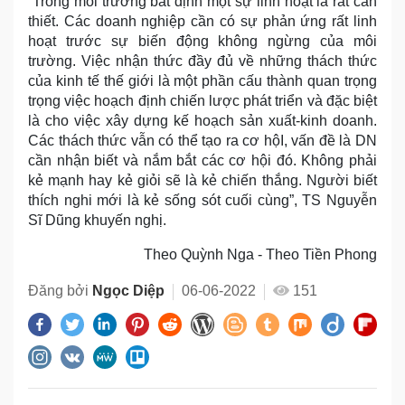
“Trong môi trường bất định một sự linh hoạt là rất cần
thiết. Các doanh nghiệp cần có sự phản ứng rất linh
hoạt trước sự biến động không ngừng của môi
trường. Việc nhận thức đầy đủ về những thách thức
của kinh tế thế giới là một phần cấu thành quan trọng
trọng việc hoạch định chiến lược phát triển và đặc biệt
là cho việc xây dựng kế hoạch sản xuất-kinh doanh.
Các thách thức vẫn có thể tạo ra cơ hộI, vấn đề là DN
cần nhận biết và nắm bắt các cơ hội đó. Không phải
kẻ mạnh hay kẻ giỏi sẽ là kẻ chiến thắng. Người biết
thích nghi mới là kẻ sống sót cuối cùng”, TS Nguyễn
Sĩ Dũng khuyến nghị.
Theo Quỳnh Nga - Theo Tiền Phong
Đăng bởi
Ngọc Diệp
06-06-2022
151