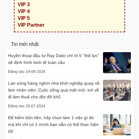
VIP 3
VIP 4
VIP 5
VIP Partner
Tin mới nhất
Huyền thoại đầu tư Ray Dalio chỉ rõ 5 “thế lực”
sẽ định hình kinh tế toàn cầu
Đăng vào 19-09-2024
Làn sóng hàng nghìn nhà khởi nghiệp quay về
làm nhân viên: Cuộc sống quá mệt mỏi, trở về
đi làm thuê cho đời đỡ khổ
Đăng vào 29-07-2024
Để kiếm bộn tiền, hãy chọn làm 1 việc gì đó
mà khi chỉ có 1 mình bạn vẫn có thể thực hiện
tốt