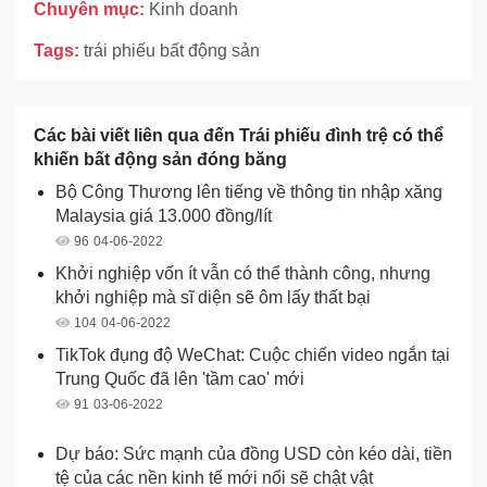
Chuyên mục:
Kinh doanh
Tags:
trái phiếu bất động sản
Các bài viết liên qua đến Trái phiếu đình trệ có thể
khiến bất động sản đóng băng
Bộ Công Thương lên tiếng về thông tin nhập xăng
Malaysia giá 13.000 đồng/lít
96
04-06-2022
Khởi nghiệp vốn ít vẫn có thể thành công, nhưng
khởi nghiệp mà sĩ diện sẽ ôm lấy thất bại
104
04-06-2022
TikTok đụng độ WeChat: Cuộc chiến video ngắn tại
Trung Quốc đã lên 'tầm cao' mới
91
03-06-2022
Dự báo: Sức mạnh của đồng USD còn kéo dài, tiền
tệ của các nền kinh tế mới nổi sẽ chật vật