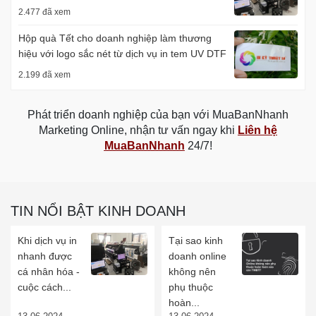
2.477 đã xem
Hộp quà Tết cho doanh nghiệp làm thương
hiệu với logo sắc nét từ dịch vụ in tem UV DTF
2.199 đã xem
Phát triển doanh nghiệp của bạn với MuaBanNhanh
Marketing Online, nhận tư vấn ngay khi
Liên hệ
MuaBanNhanh
24/7!
TIN NỔI BẬT KINH DOANH
Khi dịch vụ in
Tại sao kinh
nhanh được
doanh online
cá nhân hóa -
không nên
cuộc cách...
phụ thuộc
hoàn...