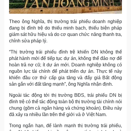
Theo ông Nghĩa, thị trường trái phiếu doanh nghiệp
đang bị đình trệ do thiếu minh bạch, thiếu biện pháp
giám sát hữu hiệu và do cơ quan chức năng thanh tra,
chỉnh sửa pháp lý.
“Thị trường trái phiếu đình trệ khiến DN không thể
phát hành mới để tiếp tục dự án, không thể đảo nợ để
hoàn trả nợ cũ; ít dự án mới. Doanh nghiệp không có
nguồn lực tài chính để phát triển dự án. Thực tế này
khiến đầu cơ thứ cấp gia tăng và đẩy giá Bất động
sản gắn với đất tăng mạnh”, ông Nghĩa nhận định.
Ngoài tác động tới thị trường BĐS, trái phiếu DN bị
đình trệ có thể tác động toàn bộ thị trường tài chính nói
chung (gồm cả ngân hàng và chứng khoán). Điều này
đã xảy ra nhiều lần trên thế giới và ở Việt Nam.
Trong ngắn hạn, để lành mạnh thị trường trái phiếu,