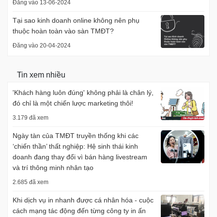
Đăng vào 13-06-2024
Tại sao kinh doanh online không nên phụ
thuộc hoàn toàn vào sàn TMĐT?
Đăng vào 20-04-2024
Tin xem nhiều
'Khách hàng luôn đúng' không phải là chân lý,
đó chỉ là một chiến lược marketing thôi!
3.179 đã xem
Ngày tàn của TMĐT truyền thống khi các
‘chiến thần’ thất nghiệp: Hệ sinh thái kinh
doanh đang thay đổi vì bán hàng livestream
và trí thông minh nhân tạo
2.685 đã xem
Khi dịch vụ in nhanh được cá nhân hóa - cuộc
cách mạng tác động đến từng công ty in ấn