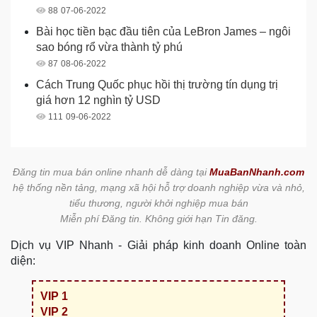
88
07-06-2022
Bài học tiền bạc đầu tiên của LeBron James – ngôi
sao bóng rổ vừa thành tỷ phú
87
08-06-2022
Cách Trung Quốc phục hồi thị trường tín dụng trị
giá hơn 12 nghìn tỷ USD
111
09-06-2022
Đăng tin mua bán online nhanh dễ dàng tại
MuaBanNhanh.com
hệ thống nền tảng, mạng xã hội hỗ trợ doanh nghiệp vừa và nhỏ,
tiểu thương, người khởi nghiệp mua bán
Miễn phí Đăng tin. Không giới hạn Tin đăng.
Dịch vụ VIP Nhanh - Giải pháp kinh doanh Online toàn
diện:
VIP 1
VIP 2