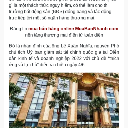
gì là một thách thức nguy hiểm, có thể làm cho thị
trường bất động sản (BĐS) đóng băng và tác động
trực tiếp tới một số ngân hàng thương mại.
Đăng tin
mua bán hàng online MuaBanNhanh.com
nền tảng thương mại điện tử toàn diện
Đó là nhận định của ông Lê Xuân Nghĩa, nguyên Phó
chủ tịch Uỷ ban giám sát tài chính quốc gia tại Diễn
đàn kinh tế và doanh nghiệp 2022 với chủ đề “thích
ứng và tự chủ” diễn ra chiều ngày 4/6.