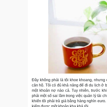
Đây không phải là tôi khoe khoang, nhưng ở
căn hộ. Tôi có đủ khả năng để đi du lịch ở bấ
một khoản nợ nào cả. Tuy nhiên, trước kh
phải một số sai lầm trong việc quản lý tài 
khiến tôi phải trả giá bằng hàng nghìn euro. 
kiếm được một khoản kha khá rồi.