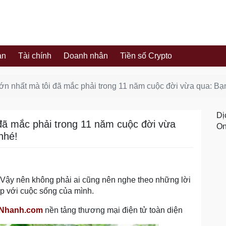
ản
Tài chính
Doanh nhân
Tiền số Crypto
 lớn nhất mà tôi đã mắc phải trong 11 năm cuộc đời vừa qua: Bạn
Dị
i đã mắc phải trong 11 năm cuộc đời vừa
On
nhé!
. Vậy nên không phải ai cũng nên nghe theo những lời
p với cuộc sống của mình.
nNhanh.com
nền tảng thương mại điện tử toàn diện