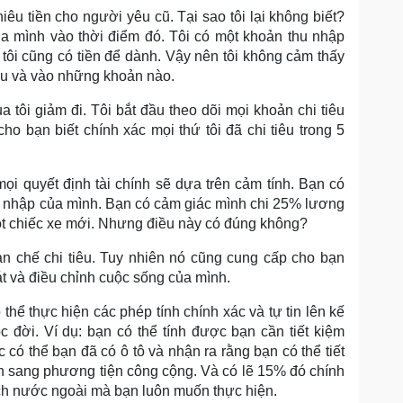
iêu tiền cho người yêu cũ. Tại sao tôi lại không biết?
của mình vào thời điểm đó. Tôi có một khoản thu nhập
o tôi cũng có tiền để dành. Vậy nên tôi không cảm thấy
iêu và vào những khoản nào.
 tôi giảm đi. Tôi bắt đầu theo dõi mọi khoản chi tiêu
ho bạn biết chính xác mọi thứ tôi đã chi tiêu trong 5
ọi quyết định tài chính sẽ dựa trên cảm tính. Bạn có
hu nhập của mình. Bạn có cảm giác mình chi 25% lương
ột chiếc xe mới. Nhưng điều này có đúng không?
ạn chế chi tiêu. Tuy nhiên nó cũng cung cấp cho bạn
t và điều chỉnh cuộc sống của mình.
hể thực hiện các phép tính chính xác và tự tin lên kế
 đời. Ví dụ: bạn có thể tính được bạn cần tiết kiệm
có thể bạn đã có ô tô và nhận ra rằng bạn có thể tiết
 sang phương tiện công cộng. Và có lẽ 15% đó chính
lịch nước ngoài mà bạn luôn muốn thực hiện.