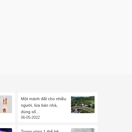
Một mảnh đất cho nhiều
người, lừa bán nhà,
dùng sổ...
06-05-2022
Trong vòng 1 thế hệ