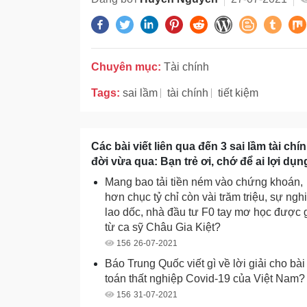
Chuyên mục:
Tài chính
Tags:
sai lầm
tài chính
tiết kiệm
Các bài viết liên qua đến 3 sai lầm tài ch
đời vừa qua: Bạn trẻ ơi, chớ để ai lợi dụn
Mang bao tải tiền ném vào chứng khoán,
hơn chục tỷ chỉ còn vài trăm triệu, sự ngh
lao dốc, nhà đầu tư F0 tay mơ học được 
từ ca sỹ Châu Gia Kiệt?
156
26-07-2021
Báo Trung Quốc viết gì về lời giải cho bài
toán thất nghiệp Covid-19 của Việt Nam?
156
31-07-2021