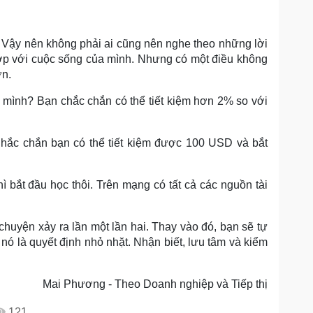
. Vậy nên không phải ai cũng nên nghe theo những lời
ợp với cuộc sống của mình. Nhưng có một điều không
ơn.
a mình? Bạn chắc chắn có thể tiết kiệm hơn 2% so với
hắc chắn bạn có thể tiết kiệm được 100 USD và bắt
ì bắt đầu học thôi. Trên mạng có tất cả các nguồn tài
 chuyện xảy ra lần một lần hai. Thay vào đó, bạn sẽ tự
nó là quyết định nhỏ nhặt. Nhận biết, lưu tâm và kiểm
Mai Phương - Theo Doanh nghiệp và Tiếp thị
121