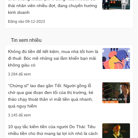
thải nhân viên nhiều đợt, đang chuyển hướng
kinh doanh
Đăng vào 09-12-2023
Tin xem nhiều
Không đủ tiền để tiết kiệm, mua nhà tốt hơn là
đi thuê: Bóc mẽ những sai lầm khiến bạn mãi
không giàu có
3.284 đã xem
“Chứng sĩ" lao đao gần Tết: Người gồng lỗ
chờ qua giai đoạn đen tối của thị trường, kẻ
tháo chạy thoát thân vì mất tiền quá nhanh,
quá nguy hiểm
3.145 đã xem
10 quy tắc kiếm tiền của người Do Thái: Tiêu
nhiều tiền cho thứ mang lại lợi ích nhỏ là cách