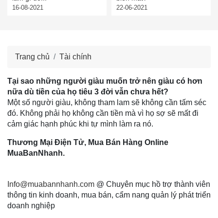
16-08-2021
22-06-2021
Trang chủ
Tài chính
Tại sao những người giàu muốn trở nên giàu có hơn
nữa dù tiền của họ tiêu 3 đời vẫn chưa hết?
Một số người giàu, không tham lam sẽ không cần tấm séc
đó. Không phải họ không cần tiền mà vì họ sợ sẽ mất đi
cảm giác hạnh phúc khi tự mình làm ra nó.
Thương Mại Điện Tử, Mua Bán Hàng Online
MuaBanNhanh.
Info@muabannhanh.com
@ Chuyên mục hồ trợ thành viên
thông tin kinh doanh, mua bán, cẩm nang quản lý phát triển
doanh nghiệp