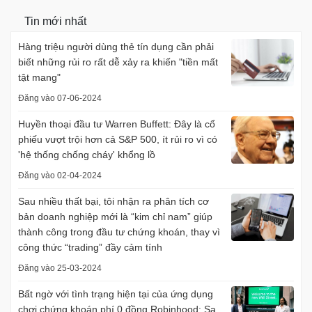
Tin mới nhất
Hàng triệu người dùng thẻ tín dụng cần phải
biết những rủi ro rất dễ xảy ra khiến "tiền mất
tật mang"
Đăng vào 07-06-2024
Huyền thoại đầu tư Warren Buffett: Đây là cổ
phiếu vượt trội hơn cả S&P 500, ít rủi ro vì có
'hệ thống chống cháy' khổng lồ
Đăng vào 02-04-2024
Sau nhiều thất bại, tôi nhận ra phân tích cơ
bản doanh nghiệp mới là “kim chỉ nam” giúp
thành công trong đầu tư chứng khoán, thay vì
công thức “trading” đầy cảm tính
Đăng vào 25-03-2024
Bất ngờ với tình trạng hiện tại của ứng dụng
chơi chứng khoán phí 0 đồng Robinhood: Sa