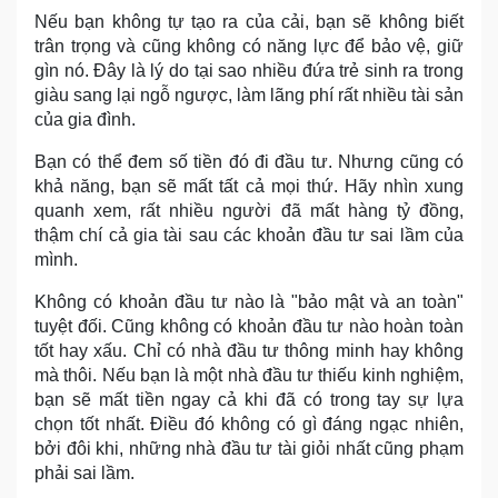
Nếu bạn không tự tạo ra của cải, bạn sẽ không biết
trân trọng và cũng không có năng lực để bảo vệ, giữ
gìn nó. Đây là lý do tại sao nhiều đứa trẻ sinh ra trong
giàu sang lại ngỗ ngược, làm lãng phí rất nhiều tài sản
của gia đình.
Bạn có thể đem số tiền đó đi đầu tư. Nhưng cũng có
khả năng, bạn sẽ mất tất cả mọi thứ. Hãy nhìn xung
quanh xem, rất nhiều người đã mất hàng tỷ đồng,
thậm chí cả gia tài sau các khoản đầu tư sai lầm của
mình.
Không có khoản đầu tư nào là "bảo mật và an toàn"
tuyệt đối. Cũng không có khoản đầu tư nào hoàn toàn
tốt hay xấu. Chỉ có nhà đầu tư thông minh hay không
mà thôi. Nếu bạn là một nhà đầu tư thiếu kinh nghiệm,
bạn sẽ mất tiền ngay cả khi đã có trong tay sự lựa
chọn tốt nhất. Điều đó không có gì đáng ngạc nhiên,
bởi đôi khi, những nhà đầu tư tài giỏi nhất cũng phạm
phải sai lầm.