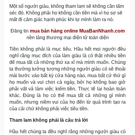
Một số người giàu, không tham lam sẽ không cần tấm
séc đó. Không phải họ không cần tiền mà vì họ sợ sẽ
mất đi cảm giác hạnh phúc khi tự mình làm ra nó.
Đăng tin
mua bán hàng online MuaBanNhanh.com
nền tảng thương mại điện tử toàn diện
Tiền không phải là mục tiêu. Hầu hết mọi người đều
nghĩ rằng mục đích của làm giàu là có thật nhiều tiền
để mua tất cả những thứ xa xỉ mà mình muốn. Chúng
ta thường tưởng tượng những người giàu có sẽ thoải
mái bước vào bất kỳ cửa hàng nào, mua bất cứ thứ gì
họ muốn và vui chơi cả ngày, bởi họ không bao giờ
phải vất vả làm việc kiếm tiền. Thực tế lại hoàn toàn
khác. Đúng là họ có thể mua tất cả những gì mình
muốn, nhưng niềm vui của họ đến từ quá trình tạo ra
của cải chứ không phải việc tiêu tiền.
Tham lam không phải là câu trả lời
Hầu hết chúng ta đều nghĩ rằng những người giàu có