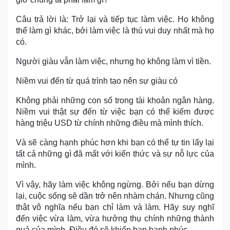
Câu trả lời là: Trở lại và tiếp tục làm việc. Họ không
thể làm gì khác, bởi làm việc là thú vui duy nhất mà họ
có.
Người giàu vẫn làm việc, nhưng họ không làm vì tiền.
Niềm vui đến từ quá trình tạo nên sự giàu có
Không phải những con số trong tài khoản ngân hàng.
Niềm vui thật sự đến từ việc bạn có thể kiếm được
hàng triệu USD từ chính những điều mà mình thích.
Và sẽ càng hạnh phúc hơn khi bạn có thể tự tin lấy lại
tất cả những gì đã mất với kiến thức và sự nỗ lực của
mình.
Vì vậy, hãy làm việc không ngừng. Bởi nếu bạn dừng
lại, cuộc sống sẽ dần trở nên nhàm chán. Nhưng cũng
thật vô nghĩa nếu bạn chỉ làm và làm. Hãy suy nghĩ
đến việc vừa làm, vừa hưởng thụ chính những thành
quả của mình. Điều đó sẽ khiến bạn hạnh phúc.