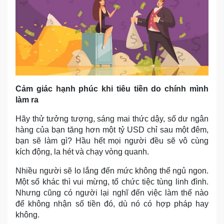
Cảm giác hạnh phúc khi tiêu tiền do chính mình
làm ra
Hãy thử tưởng tượng, sáng mai thức dậy, số dư ngân
hàng của bạn tăng hơn một tỷ USD chỉ sau một đêm,
bạn sẽ làm gì? Hầu hết mọi người đều sẽ vô cùng
kích động, la hét và chạy vòng quanh.
Nhiều người sẽ lo lắng đến mức không thể ngủ ngon.
Một số khác thì vui mừng, tổ chức tiệc tùng linh đình.
Nhưng cũng có người lại nghĩ đến việc làm thế nào
để không nhận số tiền đó, dù nó có hợp pháp hay
không.