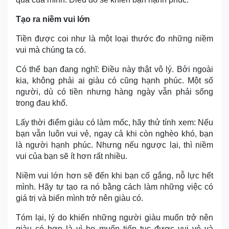
Tạo ra niềm vui lớn
Tiền được coi như là một loại thước đo những niềm
vui mà chúng ta có.
Có thể bạn đang nghĩ: Điều này thật vô lý. Bởi ngoài
kia, không phải ai giàu có cũng hạnh phúc. Một số
người, dù có tiền nhưng hàng ngày vẫn phải sống
trong đau khổ.
Lấy thời điểm giàu có làm mốc, hãy thử tính xem: Nếu
bạn vẫn luôn vui vẻ, ngay cả khi còn nghèo khó, bạn
là người hạnh phúc. Nhưng nếu ngược lại, thì niềm
vui của bạn sẽ ít hơn rất nhiều.
Niềm vui lớn hơn sẽ đến khi bạn cố gắng, nỗ lực hết
mình. Hãy tự tạo ra nó bằng cách làm những việc có
giá trị và biến mình trở nên giàu có.
Tóm lại, lý do khiến những người giàu muốn trở nên
giàu có hơn là vì họ muốn tiếp tục được vui vẻ và