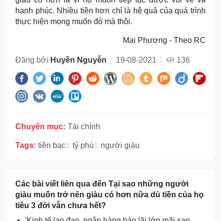
hạnh phúc. Nhiều tiền hơn chỉ là hệ quả của quá trình
thực hiện mong muốn đó mà thôi.
Mai Phương - Theo RC
Đăng bởi
Huyền Nguyễn
19-08-2021
136
Chuyên mục:
Tài chính
Tags:
tiền bạc
tỷ phú
người giàu
Các bài viết liên qua đến Tại sao những người
giàu muốn trở nên giàu có hơn nữa dù tiền của họ
tiêu 3 đời vẫn chưa hết?
'Kinh tế lao đao, ngân hàng báo lãi lớn mãi sao