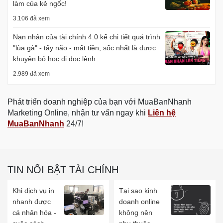
làm của kẻ ngốc!
3.106 đã xem
Nạn nhân của tài chính 4.0 kể chi tiết quá trình
"lùa gà" - tẩy não - mất tiền, sốc nhất là được
khuyên bỏ học đi đọc lệnh
2.989 đã xem
Phát triển doanh nghiệp của bạn với MuaBanNhanh
Marketing Online, nhận tư vấn ngay khi
Liên hệ
MuaBanNhanh
24/7!
TIN NỔI BẬT TÀI CHÍNH
Khi dịch vụ in
Tại sao kinh
nhanh được
doanh online
cá nhân hóa -
không nên