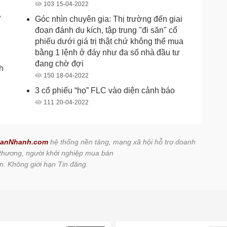
103
15-04-2022
"
Góc nhìn chuyên gia: Thị trường đến giai
đoạn đánh du kích, tập trung "đi săn" cổ
phiếu dưới giá trị thật chứ không thể mua
bằng 1 lệnh ở đáy như đa số nhà đầu tư
đang chờ đợi
h
150
18-04-2022
3 cổ phiếu “họ” FLC vào diện cảnh báo
111
20-04-2022
anNhanh.com
hệ thống nền tảng, mạng xã hội hỗ trợ doanh
 thương, người khởi nghiệp mua bán
n. Không giới hạn Tin đăng.