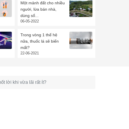
Một mảnh đất cho nhiều
người, lừa bán nhà,
dùng sổ...
06-05-2022
Trong vòng 1 thế hệ
nữa, thuốc lá sẽ biến
mất?
22-06-2021
lời khi vừa lãi rất ít?