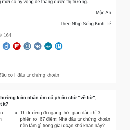
g mới có hy vọng để thắng được thị trường.
Mộc An
Theo Nhịp Sống Kinh Tế
164
đầu cơ
đầu tư chứng khoán
a thường kiên nhẫn ôm cổ phiếu chờ "về bờ",
 ít?
ạn
Thị trường đi ngang thời gian dài, chỉ 3
n
phiên rơi 67 điểm: Nhà đầu tư chứng khoán
nên làm gì trong giai đoạn khó khăn này?