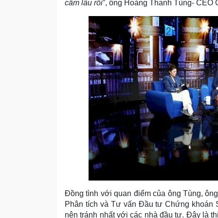
cấm lâu rồi
”, ông Hoàng Thanh Tùng- CEO C
Đồng tình với quan điểm của ông Tùng, ôn
Phân tích và Tư vấn Đầu tư Chứng khoán SS
nên tránh nhất với các nhà đầu tư. Đây là t