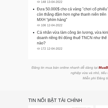
148
13-04-2022
Đưa 50.000$ cho cá vàng "chơi cổ phiếu
còn thắng đậm hơn nghe thanh niên trên
MXH “phím hàng”
106
12-04-2022
Cá nhân vừa làm công ăn lương, vừa kin
doanh riêng thì đóng thuế TNCN như thế
nào?
172
12-04-2022
Đăng tin mua bán online nhanh dễ dàng tại
MuaB
nghiệp vừa và nhỏ, tiểu
Miễn phí Đăng ti
TIN NỔI BẬT TÀI CHÍNH