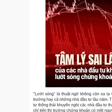
"Lướt sóng" là thuật ngữ không còn xa lạ 
trường hay cả những nhà đầu tư lâu năm. 
tư thông thái khuyến nghị các nhà đầu tư t
chí trên thị trường chứng khoán có một ngu