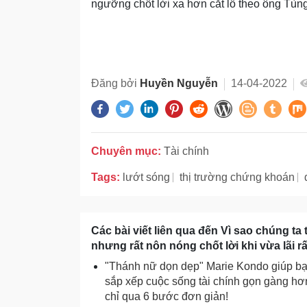
ngưỡng chốt lời xa hơn cắt lỗ theo ông Tùn
Đăng bởi
Huyền Nguyễn
14-04-2022
Chuyên mục:
Tài chính
Tags:
lướt sóng
thị trường chứng khoán
Các bài viết liên qua đến Vì sao chúng t
nhưng rất nôn nóng chốt lời khi vừa lãi rất
"Thánh nữ dọn dẹp" Marie Kondo giúp b
sắp xếp cuộc sống tài chính gọn gàng hơ
chỉ qua 6 bước đơn giản!