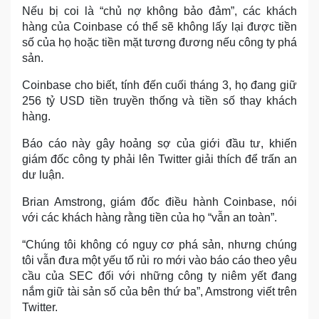
Nếu bị coi là “chủ nợ không bảo đảm”, các khách
hàng của Coinbase có thể sẽ không lấy lại được tiền
số của họ hoặc tiền mặt tương đương nếu công ty phá
sản.
Coinbase cho biết, tính đến cuối tháng 3, họ đang giữ
256 tỷ USD tiền truyền thống và tiền số thay khách
hàng.
Báo cáo này gây hoảng sợ của giới đầu tư, khiến
giám đốc công ty phải lên Twitter giải thích để trấn an
dư luận.
Brian Amstrong, giám đốc điều hành Coinbase, nói
với các khách hàng rằng tiền của họ “vẫn an toàn”.
“Chúng tôi không có nguy cơ phá sản, nhưng chúng
tôi vẫn đưa một yếu tố rủi ro mới vào báo cáo theo yêu
cầu của SEC đối với những công ty niêm yết đang
nắm giữ tài sản số của bên thứ ba”, Amstrong viết trên
Twitter.