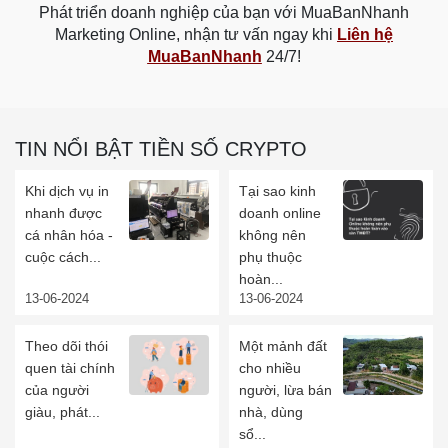
Phát triển doanh nghiệp của bạn với MuaBanNhanh
Marketing Online, nhận tư vấn ngay khi
Liên hệ
MuaBanNhanh
24/7!
TIN NỔI BẬT TIỀN SỐ CRYPTO
Khi dịch vụ in
Tại sao kinh
nhanh được
doanh online
cá nhân hóa -
không nên
cuộc cách...
phụ thuộc
hoàn...
13-06-2024
13-06-2024
Theo dõi thói
Một mảnh đất
quen tài chính
cho nhiều
của người
người, lừa bán
giàu, phát...
nhà, dùng
sổ...