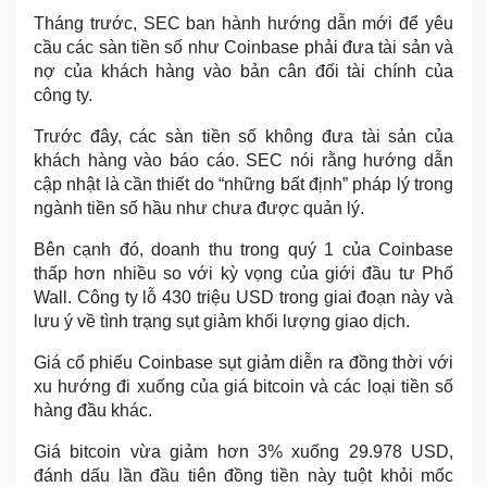
Tháng trước, SEC ban hành hướng dẫn mới để yêu
cầu các sàn tiền số như Coinbase phải đưa tài sản và
nợ của khách hàng vào bản cân đối tài chính của
công ty.
Trước đây, các sàn tiền số không đưa tài sản của
khách hàng vào báo cáo. SEC nói rằng hướng dẫn
cập nhật là cần thiết do “những bất định” pháp lý trong
ngành tiền số hầu như chưa được quản lý.
Bên cạnh đó, doanh thu trong quý 1 của Coinbase
thấp hơn nhiều so với kỳ vọng của giới đầu tư Phố
Wall. Công ty lỗ 430 triệu USD trong giai đoạn này và
lưu ý về tình trạng sụt giảm khối lượng giao dịch.
Giá cổ phiếu Coinbase sụt giảm diễn ra đồng thời với
xu hướng đi xuống của giá bitcoin và các loại tiền số
hàng đầu khác.
Giá bitcoin vừa giảm hơn 3% xuống 29.978 USD,
đánh dấu lần đầu tiên đồng tiền này tuột khỏi mốc