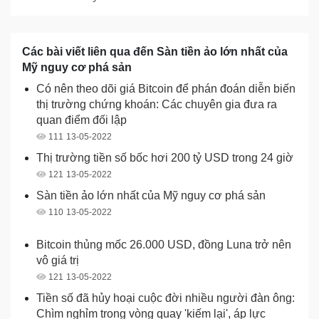
Các bài viết liên qua đến Sàn tiền ảo lớn nhất của
Mỹ nguy cơ phá sản
Có nên theo dõi giá Bitcoin để phán đoán diễn biến
thị trường chứng khoán: Các chuyên gia đưa ra
quan điểm đối lập
111
13-05-2022
Thị trường tiền số bốc hơi 200 tỷ USD trong 24 giờ
121
13-05-2022
Sàn tiền ảo lớn nhất của Mỹ nguy cơ phá sản
110
13-05-2022
Bitcoin thủng mốc 26.000 USD, đồng Luna trở nên
vô giá trị
121
13-05-2022
Tiền số đã hủy hoại cuộc đời nhiều người đàn ông:
Chìm nghỉm trong vòng quay 'kiếm lại', áp lực