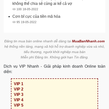
không thể chia sẻ cùng ai kể cả vợ
100
18-05-2022
Cơn bĩ cực của tiền mã hóa
95
19-05-2022
Đăng tin mua bán online nhanh dễ dàng tại
MuaBanNhanh.com
hệ thống nền tảng, mạng xã hội hỗ trợ doanh nghiệp vừa và nhỏ,
tiểu thương, người khởi nghiệp mua bán
Miễn phí Đăng tin. Không giới hạn Tin đăng.
Dịch vụ VIP Nhanh - Giải pháp kinh doanh Online toàn
diện:
VIP 1
VIP 2
VIP 3
VIP 4
VIP 5