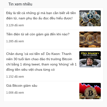
Tin xem nhiều
Đây là tất cả những gì mà bạn cần biết về tiền
điện tử, nam phụ lão ấu đọc đều hiểu được!
3.129 đã xem
Tiền điện tử sẽ còn giảm giá đến khi nào?
1.285 đã xem
Chân dung 'cá voi tiền số' Do Kwon: Thanh
niên 30 tuổi làm chao đảo thị trường Bitcoin
chỉ bằng 1 dòng tweet, tham vọng 'khủng' về 1
đồng tiền siêu việt chưa từng có
1.152 đã xem
Giá Bitcoin giảm sâu
1.006 đã xem