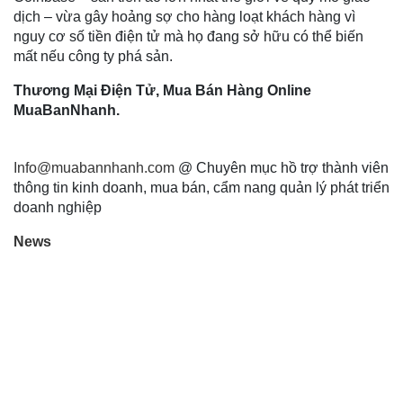
dịch – vừa gây hoảng sợ cho hàng loạt khách hàng vì
nguy cơ số tiền điện tử mà họ đang sở hữu có thể biến
mất nếu công ty phá sản.
Thương Mại Điện Tử, Mua Bán Hàng Online
MuaBanNhanh.
Info@muabannhanh.com
@ Chuyên mục hồ trợ thành viên
thông tin kinh doanh, mua bán, cẩm nang quản lý phát triển
doanh nghiệp
News