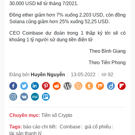
30.000 USD kể từ tháng 7/2021.
Đồng ether giảm hơn 7% xuống 2.203 USD, còn đồng
Solana cũng giảm hơn 25% xuống 52,25 USD.
CEO Coinbase dự đoán trong 1 thập kỷ tới sẽ có
khoảng 1 tỷ người sử dụng tiền điện tử
Theo Bình Giang
Theo Tiền Phong
Đăng bởi
Huyền Nguyễn
13-05-2022
92
Chuyên mục:
Tiền số Crypto
Tags:
báo cáo chi tiết
Coinbase
giá cổ phiếu
tài sản thanh lý